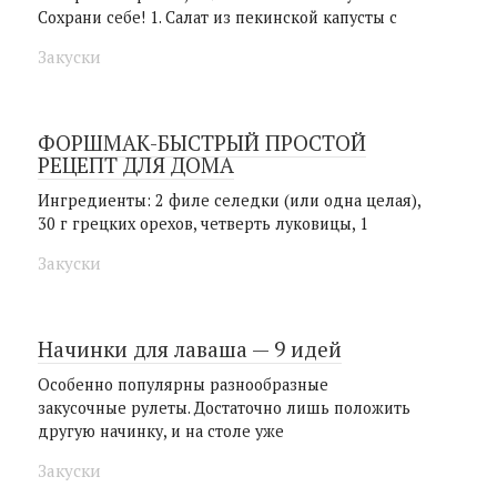
Сохрани себе! 1. Салат из пекинской капусты с
Закуски
ФОРШМАК-БЫСТРЫЙ ПРОСТОЙ
РЕЦЕПТ ДЛЯ ДОМА
Ингредиенты: 2 филе селедки (или одна целая),
30 г грецких орехов, четверть луковицы, 1
Закуски
Начинки для лаваша — 9 идей
Особенно популярны разнообразные
закусочные рулеты. Достаточно лишь положить
другую начинку, и на столе уже
Закуски