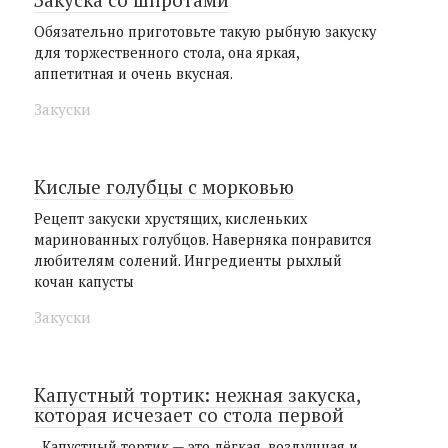
Обязательно приготовьте такую рыбную закуску
для торжественного стола, она яркая,
аппетитная и очень вкусная.
Закуски
Кислые голубцы с морковью
Рецепт закуски хрустящих, кисленьких
маринованных голубцов. Наверняка понравится
любителям солений. Ингредиенты рыхлый
кочан капусты
Закуски
Капустный тортик: нежная закуска,
которая исчезает со стола первой
Капустный тортик — это лёгкая, воздушная и