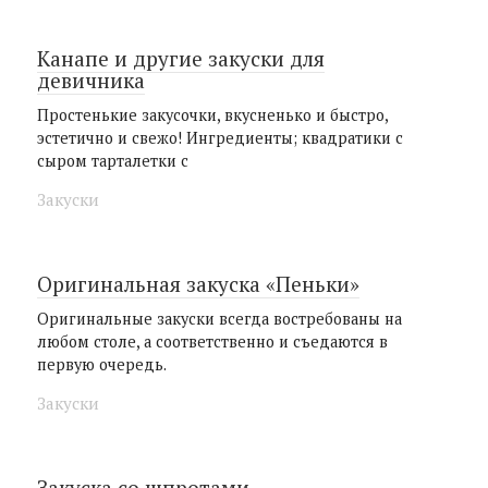
Канапе и другие закуски для
девичника
Простенькие закусочки, вкусненько и быстро,
эстетично и свежо! Ингредиенты; квадратики с
сыром тарталетки с
Закуски
Оригинальная закуска «Пеньки»
Оригинальные закуски всегда востребованы на
любом столе, а соответственно и съедаются в
первую очередь.
Закуски
Закуска со шпротами