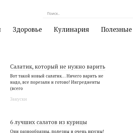
я
Здоровье
Кулинария
Полезные
Салатик, который не нужно варить
Вот такой новый салатик… Ничего варить не
надо, все порезали и готово! Ингредиенты
(всего
Закуски
6 лучших салатов из курицы
Они разнообразны, полезны и очень вкусны!