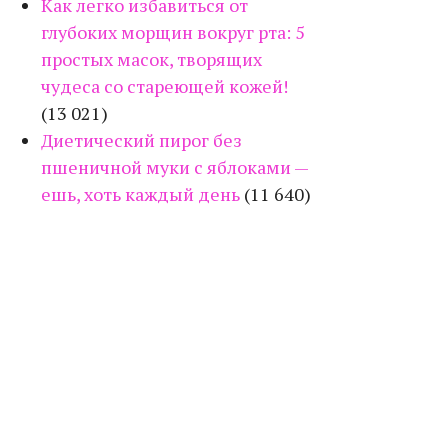
Как легко избавиться от
глубоких морщин вокруг рта: 5
простых масок, творящих
чудеса со стареющей кожей!
(13 021)
Диетический пирог без
пшеничной муки с яблоками —
ешь, хоть каждый день
(11 640)