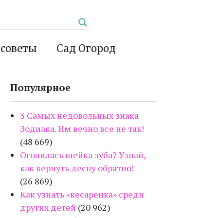
 советы
Сад Огород
Популярное
3 Самых недовольных знака
Зодиака. Им вечно все не так!
(48 669)
Оголилась шейка зуба? Узнай,
как вернуть десну обратно!
(26 869)
Как узнать «кесаренка» среди
других детей
(20 962)