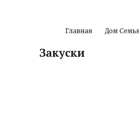
Перейти
к
контенту
Главная
Дом Семь
Закуски