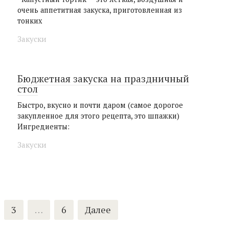
очень аппетитная закуска, приготовленная из
тонких
Закуски
Бюджетная закуска на праздничный
стол
Быстро, вкусно и почти даром (самое дорогое
закупленное для этого рецепта, это шпажки)
Ингредиенты:
Закуски
3
…
6
Далее