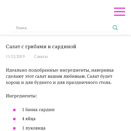
Перейти
к
контенту
Салат с грибами и сардиной
11/12/2019
Салаты
Идеально подобранные ингредиенты, наверняка
сделают этот салат вашим любимым. Салат будет
хорош и для буднего и для праздничного стола.
Ингредиенты:
1 банка сардин
4 яйца
1 луковица