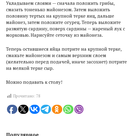
Укладываем слоями — сначала положить грибы,
смазать тоненько майонезом. Затем выложить
половину тертых на крупной терке яиц, дальше
майонез, затем положите огурец. Теперь выложите
размятую сардину, поверх сардины — жареный лук с
морковью. Нарисуйте сеточку из майонеза.
Теперь оставшиеся яйца потрите на крупной терке,
смажьте майонезом и самым верхним слоем
(желательно перед подачей, иначе засохнет) потрите
на мелкой терке сыр.
Можно подавать к столу!
Прочитано:
78
Популярное