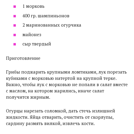
1 морковь
400 гр. шампиньонов
2 маринованных огурчика
майонез
сыр твердый
Приготовление
Грибы поджарить крупными ломтиками, лук порезать
кубиками с морковью натертой на крупной терке.
Важно, чтобы лук с морковью не попали в салат вместе
с маслом, на котором жарились, иначе салат
получится жирным.
Огурцы нарезать соломкой, дать стечь излишней
жидкости. Яйца отварить, очистить от скорлупы,
сардину размять вилкой, извлечь кости.