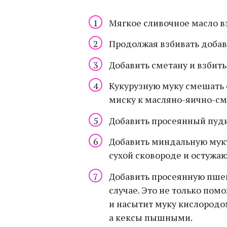
Мягкое сливочное масло в
Продолжая взбивать добав
Добавить сметану и взбить
Кукурузную муку смешать с
миску к масляно-яично-см
Добавить просеянный пуди
Добавить миндальную муку
сухой сковороде и остужаю
Добавить просеянную пшен
случае. Это не только пом
и насытит муку кислородом
а кексы пышными.