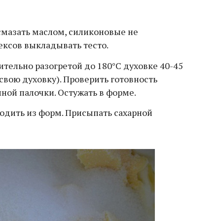
мазать маслом, силиконовые не
ексов выкладывать тесто.
тельно разогретой до 180°С духовке 40-45
свою духовку). Проверить готовность
ой палочки. Остужать в форме.
дить из форм. Присыпать сахарной