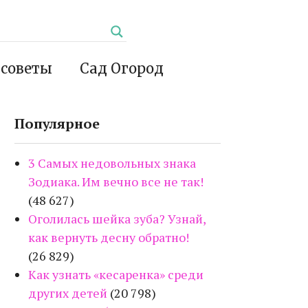
 советы
Сад Огород
Популярное
3 Самых недовольных знака
Зодиака. Им вечно все не так!
(48 627)
Оголилась шейка зуба? Узнай,
как вернуть десну обратно!
(26 829)
Как узнать «кесаренка» среди
других детей
(20 798)