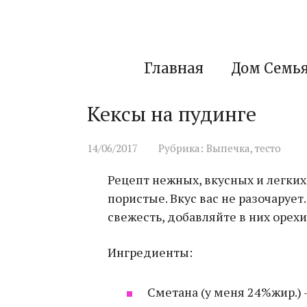
Перейти
к
контенту
Главная
Дом Семь
Кексы на пудинге
14/06/2017
Рубрика:
Выпечка, тесто
Рецепт нежных, вкусных и легки
пористые. Вкус вас не разочарует
свежесть, добавляйте в них орехи
Ингредиенты:
Сметана (у меня 24%жир.) 