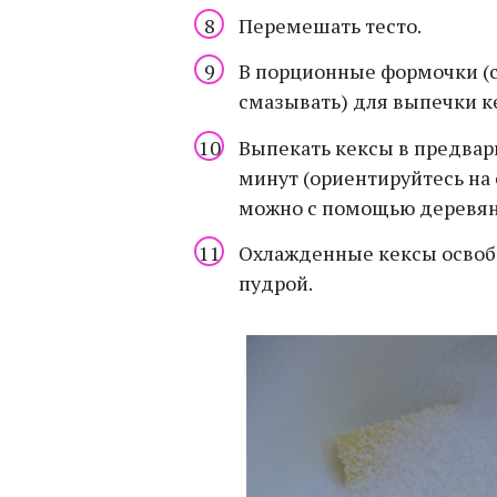
Перемешать тесто.
В порционные формочки (с
смазывать) для выпечки к
Выпекать кексы в предвари
минут (ориентируйтесь на 
можно с помощью деревянн
Охлажденные кексы освобо
пудрой.