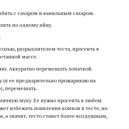
збить с сахаром и ванильным сахаром.
лять по одному яйцу.
.
олью, разрыхлителем теста, просеить в
етанной массе.
нг. Аккуратно перемешать лопаткой.
 (я ее предварительно прожариваю на
), перемешать.
ичную муку. Ее нужно просеять в любом
ожет избежать появления комков в тесте, но
, а значит, тесто станет более воздушным,