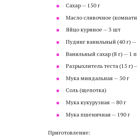
Сахар — 150 г
Масло сливочное (комнатн
Яйцо куриное — 3 шт
Пудинг ванильный (40 г) — 
Ванильный сахар (8 г) — 1 п
Разрыхлитель теста (15 г) —
Мука миндальная — 50 г
Соль (щепотка)
Мука кукурузная — 80 г
Мука пшеничная — 190 г
Приготовление: