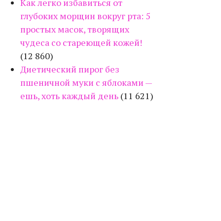
Как легко избавиться от
глубоких морщин вокруг рта: 5
простых масок, творящих
чудеса со стареющей кожей!
(12 860)
Диетический пирог без
пшеничной муки с яблоками —
ешь, хоть каждый день
(11 621)