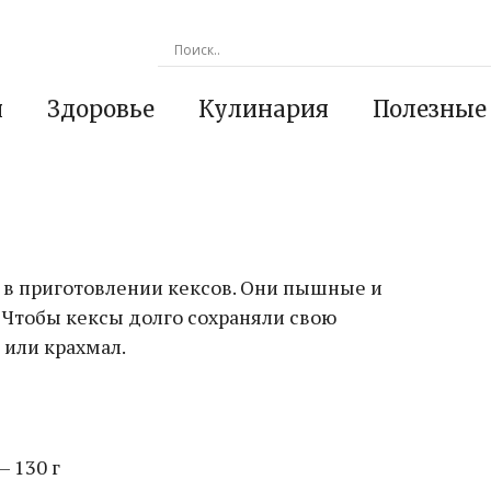
я
Здоровье
Кулинария
Полезные
х в приготовлении кексов. Они пышные и
. Чтобы кексы долго сохраняли свою
 или крахмал.
— 130 г