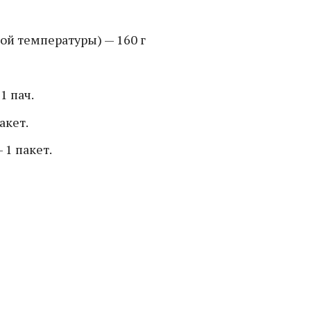
ой температуры) — 160 г
1 пач.
акет.
 1 пакет.