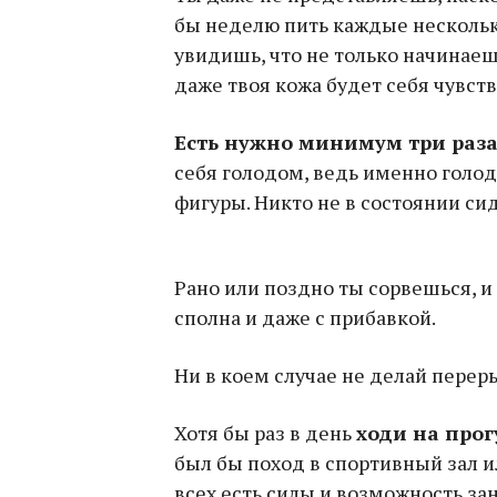
бы неделю пить каждые несколько
увидишь, что не только начинаеш
даже твоя кожа будет себя чувст
Есть нужно минимум три раза
себя голодом, ведь именно голо
фигуры. Никто не в состоянии си
Рано или поздно ты сорвешься, и
сполна и даже с прибавкой.
Ни в коем случае не делай пере
Хотя бы раз в день
ходи на прог
был бы поход в спортивный зал ил
всех есть силы и возможность за