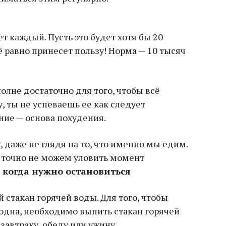
ет каждый. Пусть это будет хотя бы 20
ё равно принесет пользу! Норма — 10 тысяч
полне достаточно для того, чтобы всё
, ты не успеваешь ее как следует
ние — основа похудения.
 даже не глядя на то, что именно мы едим.
ы точно не можем уловить момент
 когда нужно остановиться
 стакан горячей воды. Для того, чтобы
лодна, необходимо выпить стакан горячей
завтраку, обеду или ужину.