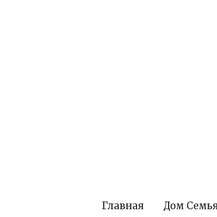
Перейти
к
контенту
Главная
Дом Семь