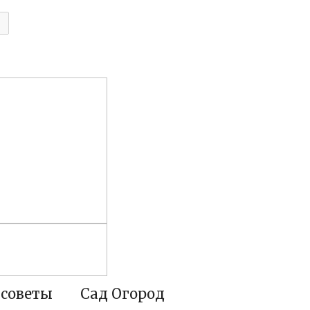
 советы
Сад Огород