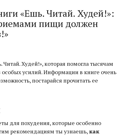
ниги «Ешь. Читай. Худей!»:
риемами пищи должен
!»
. Читай. Худей!», которая помогла тысячам
 особых усилий. Информации в книге очень
возможность, постарайся прочитать ее
й
ты для похудения, которые особенно
этим рекомендациям ты узнаешь,
как