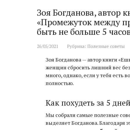
Зоя Богданова, автор к
«Промежуток между п
быть не больше 5 часов
26/05/2021
Рубрика:
Полезные советы
Зоя Богданова — автор книги «Ешь
женщин сбросить лишний вес без
много, однако, если у тебя есть 
полностью.
Как похудеть за 5 дне
Мы собрали самые полезные сове
выделяет Богданова. Благодаря 