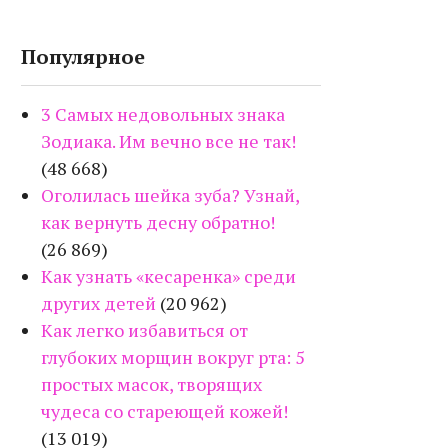
Популярное
3 Самых недовольных знака
Зодиака. Им вечно все не так!
(48 668)
Оголилась шейка зуба? Узнай,
как вернуть десну обратно!
(26 869)
Как узнать «кесаренка» среди
других детей
(20 962)
Как легко избавиться от
глубоких морщин вокруг рта: 5
простых масок, творящих
чудеса со стареющей кожей!
(13 019)