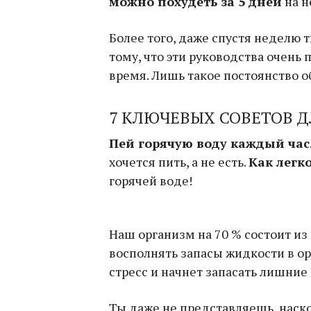
можно похудеть за 5 дней
на н
Более того, даже спустя неделю
тому, что эти руководства очень
время. Лишь такое постоянство о
7 КЛЮЧЕВЫХ СОВЕТОВ 
Пей горячую воду каждый час
хочется пить, а не есть.
Как легко
горячей воде!
Наш организм на 70 % состоит из
восполнять запасы жидкости в о
стресс и начнет запасать лишни
Ты даже не представляешь, наск