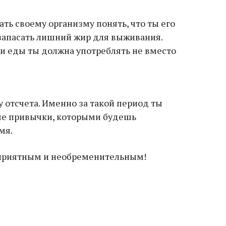
ать своему организму понять, что ты его
запасать лишний жир для выживания.
ки еды ты должна употреблять не вместо
у отсчета. Именно за такой период ты
е привычки, которыми будешь
мя.
 приятным и необременительным!