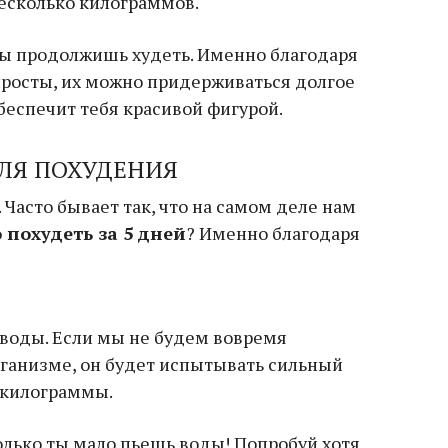
есколько килограммов.
 ты продолжишь худеть. Именно благодаря
 просты, их можно придерживаться долгое
беспечит тебя красивой фигурой.
ДЛЯ ПОХУДЕНИЯ
. Часто бывает так, что на самом деле нам
 похудеть за 5 дней
? Именно благодаря
 воды. Если мы не будем вовремя
рганизме, он будет испытывать сильный
е килограммы.
олько ты мало пьешь воды! Попробуй хотя