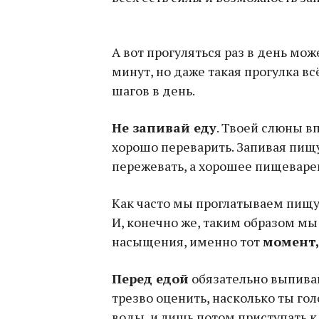
А вот прогуляться раз в день мож
минут, но даже такая прогулка вс
шагов в день.
Не запивай еду
. Твоей слюны в
хорошо переварить. Запивая пищу
пережевать, а хорошее пищеваре
Как часто мы проглатываем пищу,
И, конечно же, таким образом м
насыщения, именно тот
момент,
Перед едой
обязательно выпивай
трезво оценить, насколько ты го
воды, и лишь потом приступать к 