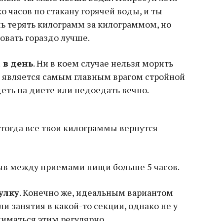
 часов по стакану горячей воды, и ты
ь терять килограмм за килограммом, но
вовать гораздо лучше.
 в день
. Ни в коем случае нельзя морить
д является самым главным врагом стройной
деть на диете или недоедать вечно.
 тогда все твои килограммы вернутся
рыв между приемами пищи больше 5 часов.
улку
. Конечно же, идеальным вариантом
и занятия в какой-то секции, однако не у
ниматься этим регулярно.