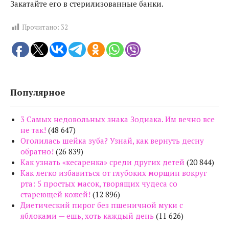
Закатайте его в стерилизованные банки.
Прочитано:
32
Популярное
3 Самых недовольных знака Зодиака. Им вечно все
не так!
(48 647)
Оголилась шейка зуба? Узнай, как вернуть десну
обратно!
(26 839)
Как узнать «кесаренка» среди других детей
(20 844)
Как легко избавиться от глубоких морщин вокруг
рта: 5 простых масок, творящих чудеса со
стареющей кожей!
(12 896)
Диетический пирог без пшеничной муки с
яблоками — ешь, хоть каждый день
(11 626)