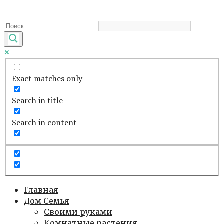
Перейти
к
контенту
Exact matches only
Search in title
Search in content
Главная
Дом Семья
Своими руками
Комнатные растения