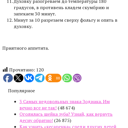
Духовку разогреваем до температуры 180
градусов, в противень кладем скумбрию и
запекаем 30 минут.
Минут за 10 разрезаем сверху фольгу и опять в
духовку.
Приятного аппетита.
Прочитано:
120
88
Популярное
3 Самых недовольных знака Зодиака. Им
вечно все не так!
(48 674)
Оголилась шейка зуба? Узнай, как вернуть
десну обратно!
(26 875)
Как узнать «кесаренка» среди других детей