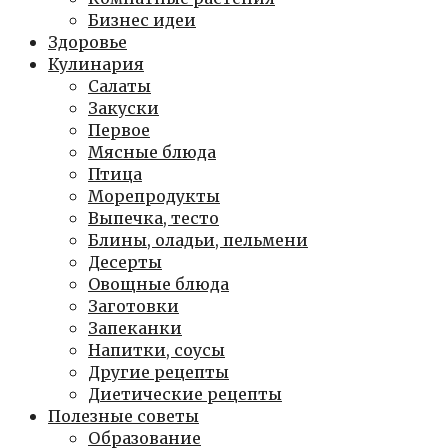
Бизнес идеи
Здоровье
Кулинария
Салаты
Закуски
Первое
Мясные блюда
Птица
Морепродукты
Выпечка, тесто
Блины, оладьи, пельмени
Десерты
Овощные блюда
Заготовки
Запеканки
Напитки, соусы
Другие рецепты
Диетические рецепты
Полезные советы
Образование