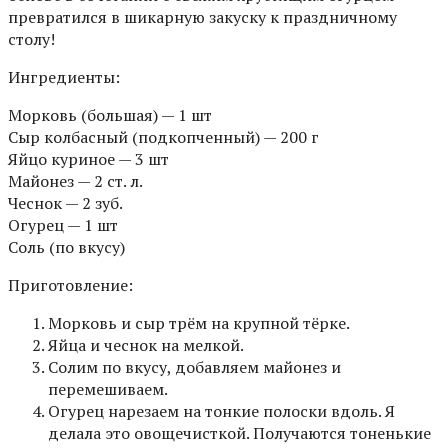
превратился в шикарную закуску к праздничному
столу!
Ингредиенты:
Морковь (большая) — 1 шт
Сыр колбасный (подкопченный) — 200 г
Яйцо куриное — 3 шт
Майонез — 2 ст. л.
Чеснок — 2 зуб.
Огурец — 1 шт
Соль (по вкусу)
Приготовление:
Морковь и сыр трём на крупной тёрке.
Яйца и чеснок на мелкой.
Солим по вкусу, добавляем майонез и
перемешиваем.
Огурец нарезаем на тонкие полоски вдоль. Я
делала это овощечисткой. Получаются тоненькие