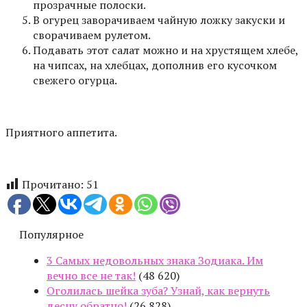
прозрачные полоски.
В огурец заворачиваем чайную ложку закуски и
сворачиваем рулетом.
Подавать этот салат можно и на хрустящем хлебе,
на чипсах, на хлебцах, дополнив его кусочком
свежего огурца.
Приятного аппетита.
Прочитано:
51
Популярное
3 Самых недовольных знака Зодиака. Им
вечно все не так!
(48 620)
Оголилась шейка зуба? Узнай, как вернуть
десну обратно!
(26 828)