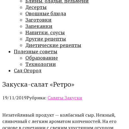
Блины, оладьи, пельмени
Десерты
Овощные блюда
Заготовки
Запеканки
Напитки, соусы
Другие рецепты
Диетические рецепты
Полезные советы
Образование
Технологии
Сад Огород
Закуска-салат «Ретро»
19/11/2019
Рубрика:
Салаты Закуски
Незатейливый продукт — колбасный сыр. Нежный,
сливочный с легким ароматом копченостей. На его
основе в сочетании с свежим хрустящим огурцом