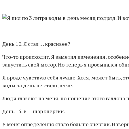
День 10. Я стал … красивее?
Что-то происходит. Я заметил изменения, особенн
запустить свой мотор. Но теперь я просыпался об
Я вроде чувствую себя лучше. Хотя, может быть, э
воды за день не стало легче.
Люди глазеют на меня, но ношение этого галлона
День 15. Я — шар энергии.
У меня определенно стало больше энергии. Наверня