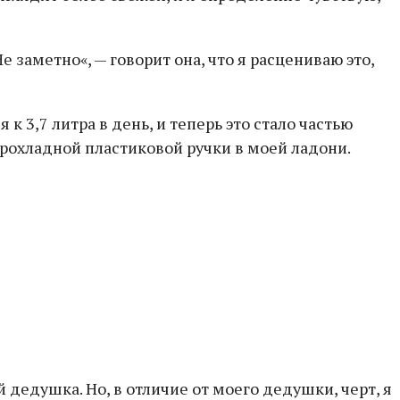
 заметно«, — говорит она, что я расцениваю это,
к 3,7 литра в день, и теперь это стало частью
 прохладной пластиковой ручки в моей ладони.
 дедушка. Но, в отличие от моего дедушки, черт, я