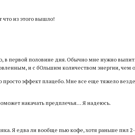
о, в первой половине дня. Обычно мне нужно выпит
новленным, и с бОльшим количеством энергии, чем о
то просто эффект плацебо. Мне все еще тяжело везде
 поможет накачать предплечья… Я надеюсь.
ка. Я едва ли вообще пью кофе, хотя раньше пил 2-3