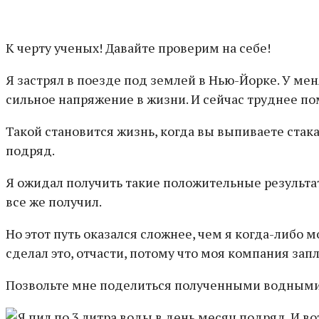
К черту ученых! Давайте проверим на себе!
Я застрял в поезде под землей в Нью-Йорке. У ме
сильное напряжение в жизни. И сейчас труднее по
Такой становится жизнь, когда вы выпиваете стак
подряд.
Я ожидал получить такие положительные результаты
все же получил.
Но этот путь оказался сложнее, чем я когда-либо м
сделал это, отчасти, потому что моя компания запл
Позвольте мне поделиться полученными водными з