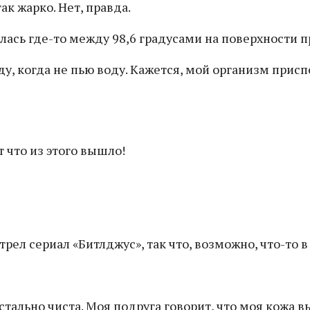
ак жарко. Нет, правда.
лась где-то между 98,6 градусами на поверхности пр
ду, когда не пью воду. Кажется, мой организм при
рел сериал «Битлджус», так что, возможно, что-то в 
истально чиста. Моя подруга говорит, что моя кожа 