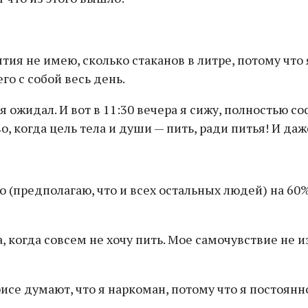
тия не имею, сколько стаканов в литре, потому что 
го с собой весь день.
 я ожидал. И вот в 11:30 вечера я сижу, полностью 
, когда цель тела и души — пить, ради питья! И даж
о (предполагаю, что и всех остальных людей) на 60
, когда совсем не хочу пить. Мое самочувствие не 
исе думают, что я наркоман, потому что я постоянно 