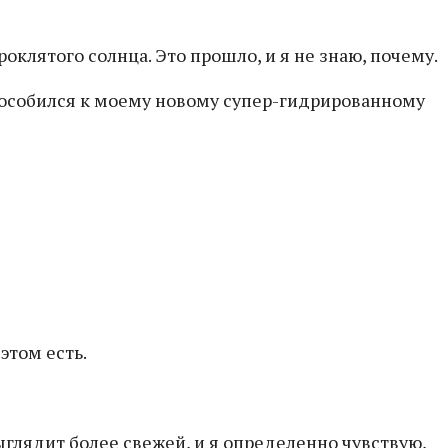
оклятого солнца. Это прошло, и я не знаю, почему.
способился к моему новому супер-гидрированному
этом есть.
выглядит более свежей, и я определенно чувствую,