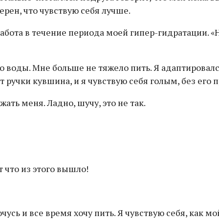
ерен, что чувствую себя лучше.
абота в течение периода моей гипер-гидратации. «Не
о воды. Мне больше не тяжело пить. Я адаптировался 
от ручки кувшина, и я чувствую себя голым, без его
ать меня. Ладно, шучу, это не так.
сь и все время хочу пить. Я чувствую себя, как мой