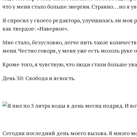
что у меня стало больше энергии. Странно… но я ув
Я спросил у своего редактора, улучшилась ли моя р
как твердое: «Наверное«.
Мне стало, безусловно, легче пить такое количеств
меня. Честно говоря, у меня уже есть мозоль руке 
Кроме того, я чувствую, что люди стали больше уваж
День 30: Свобода и ясность.
Сегодня последний день моего вызова. Я много мочу