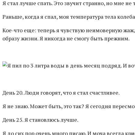
Я стал лучше спать. Это звучит странно, но мне не т
Раньше, когда я спал, моя температура тела колеба
Кое-что еще: теперь я чувствую неимоверную жаж
образу жизни. Я никогда не смогу быть прежним.
День 20. Люди говорят, что я стал счастливее.
Я не знаю. Может быть, это так? Я сегодня пересмот
День 25. Я становлюсь лучше.
Я до сих пор очень много писаю. И моча всегда кр