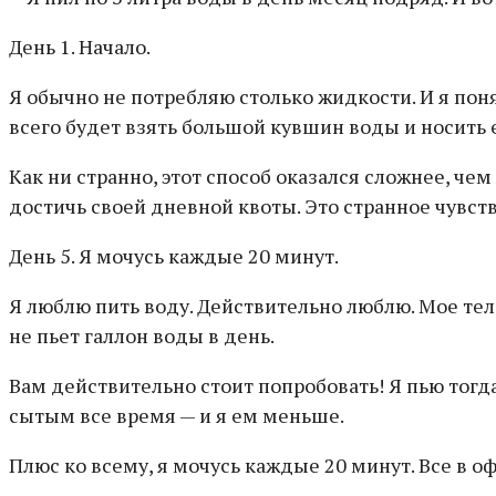
День 1. Начало.
Я обычно не потребляю столько жидкости. И я поня
всего будет взять большой кувшин воды и носить е
Как ни странно, этот способ оказался сложнее, чем
достичь своей дневной квоты. Это странное чувство
День 5. Я мочусь каждые 20 минут.
Я люблю пить воду. Действительно люблю. Мое тел
не пьет галлон воды в день.
Вам действительно стоит попробовать! Я пью тогда
сытым все время — и я ем меньше.
Плюс ко всему, я мочусь каждые 20 минут. Все в оф