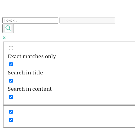
Перейти
к
контенту
Exact matches only
Search in title
Search in content