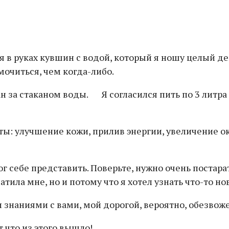
ня в руках кувшин с водой, который я ношу целый 
мочиться, чем когда-либо.
ан за стаканом воды. Я согласился пить по 3 литра
: улучшение кожи, прилив энергии, увеличение окру
ог себе представить. Поверьте, нужно очень постара
атила мне, но и потому что я хотел узнать что-то но
наниями с вами, мой дорогой, вероятно, обезвоже