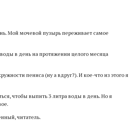
день. Мой мочевой пузырь переживает самое
 воды в день на протяжении целого месяца
жности пениса (ну а вдруг?). И кое-что из этого я
ться, чтобы выпить 3 литра воды в день. Но я
вое.
нный, читатель.