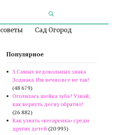
 советы
Сад Огород
Популярное
3 Самых недовольных знака
Зодиака. Им вечно все не так!
(48 679)
Оголилась шейка зуба? Узнай,
как вернуть десну обратно!
(26 882)
Как узнать «кесаренка» среди
других детей
(20 995)