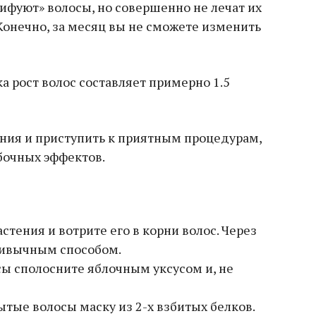
ифуют» волосы, но совершенно не лечат их
 Конечно, за месяц вы не сможете изменить
а рост волос составляет примерно 1.5
ения и приступить к приятным процедурам,
очных эффектов.
астения и вотрите его в корни волос. Через
ривычным способом.
ы сполосните яблочным уксусом и, не
тые волосы маску из 2-х взбитых белков.