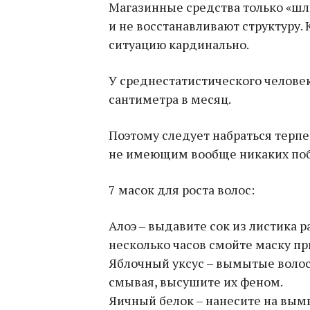
Магазинные средства только «шл
и не восстанавливают структуру.
ситуацию кардинально.
У среднестатистического человек
сантиметра в месяц.
Поэтому следует набраться терп
не имеющим вообще никаких поб
7 масок для роста волос:
Алоэ – выдавите сок из листика р
несколько часов смойте маску п
Яблочный уксус – вымытые волос
смывая, высушите их феном.
Яичный белок – нанесите на вымы