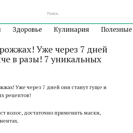
я
Здоровье
Кулинария
Полезные
дрожжах! Уже через 7 дней
пче в разы! 7 уникальных
ост волос, достаточно применять маски,
нентах.