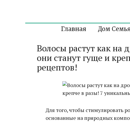
Перейти
к
контенту
Главная
Дом Семь
Волосы растут как на 
они станут гуще и кре
рецептов!
Для того, чтобы стимулировать р
основанные на природных компо