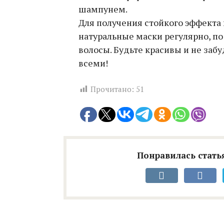
шампунем.
Для получения стойкого эффекта
натуральные маски регулярно, по
волосы. Будьте красивы и не заб
всеми!
Прочитано:
51
Понравилась статья