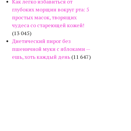
Как легко избавиться от
глубоких морщин вокруг рта: 5
простых масок, творящих
чудеса со стареющей кожей!
(13 045)
Диетический пирог без
пшеничной муки с яблоками —
ешь, хоть каждый день
(11 647)