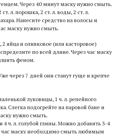
енцем. Через 40 минут маску нужно смыть.
 л. порошка, 2 ст. л. воды, 2 ст. л.
 сахара. Нанесите средство на волосы и
час маску нужно смыть.
 2 яйца и оливковое (или касторовое)
аспределите по всей длине. Через час маску
ушить феном.
маленькой луковицы, 1 ч. л. репейного
ка. Слегка подогрейте на паровой бане и
маску нужно смыть.
и 4 ч. л. голубой глины. Можно добавить 3-4
 1 час маску необходимо смыть любимым