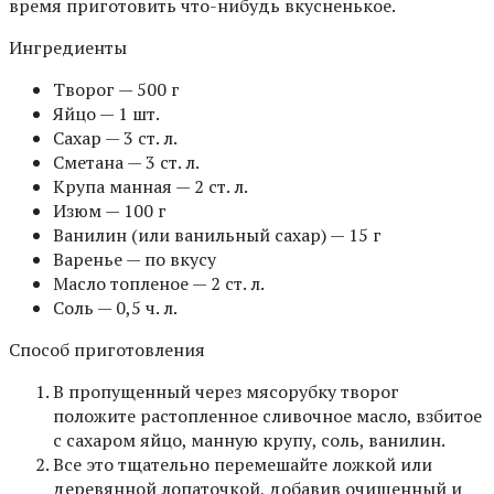
время приготовить что-нибудь вкусненькое.
Ингредиенты
Творог — 500 г
Яйцо — 1 шт.
Сахар — 3 ст. л.
Сметана — 3 ст. л.
Крупа манная — 2 ст. л.
Изюм — 100 г
Ванилин (или ванильный сахар) — 15 г
Варенье — по вкусу
Масло топленое — 2 ст. л.
Соль — 0,5 ч. л.
Способ приготовления
В пропущенный через мясорубку творог
положите растопленное сливочное масло, взбитое
с сахаром яйцо, манную крупу, соль, ванилин.
Все это тщательно перемешайте ложкой или
деревянной лопаточкой, добавив очищенный и