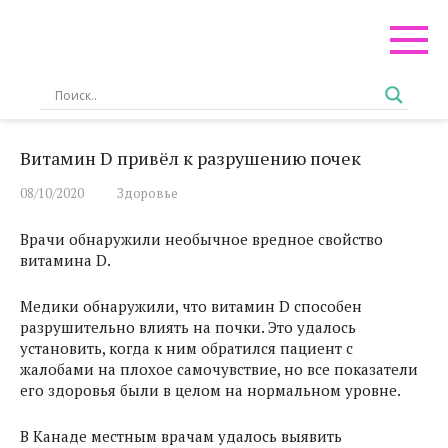
Перейти
к
контенту
Витамин D привёл к разрушению почек
08/10/2020
Здоровье
Врачи обнаружили необычное вредное свойство
витамина D.
Медики обнаружили, что витамин D способен
разрушительно влиять на почки. Это удалось
установить, когда к ним обратился пациент с
жалобами на плохое самочувствие, но все показатели
его здоровья были в
целом на нормальном уровне.
В Канаде местным врачам удалось выявить