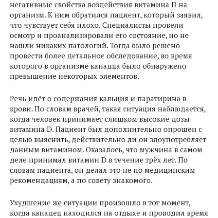
негативные свойства воздействия витамина D на
организм. К ним обратился пациент, который заявил,
что чувствует себя плохо. Специалисты провели
осмотр и проанализировали его состояние, но не
нашли никаких патологий. Тогда было решено
провести более детальное обследование, во время
которого в организме канадца было обнаружено
превышение некоторых элементов.
Речь идёт о содержания кальция и паратирина в
крови. По словам врачей, такая ситуация наблюдается,
когда человек принимает слишком высокие дозы
витамина D. Пациент был дополнительно опрошен с
целью выяснить, действительно ли он злоупотребляет
данным витамином. Оказалось, что мужчина в самом
деле принимал витамин D в течение трёх лет. По
словам пациента, он делал это не по медицинским
рекомендациям, а по совету знакомого.
Ухудшение же ситуации произошло в тот момент,
когда канадец находился на отдыхе и проводил время