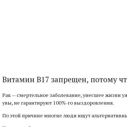
Витамин B17 запрещен, потому чт
Рак — смертельное заболевание, унесшее жизни у
увы, не гарантируют 100%-го выздоровления.
По этой причине многие люди ищут альтернативны