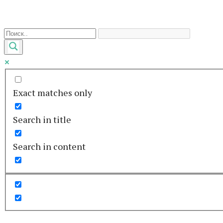
Перейти
к
контенту
Exact matches only
Search in title
Search in content