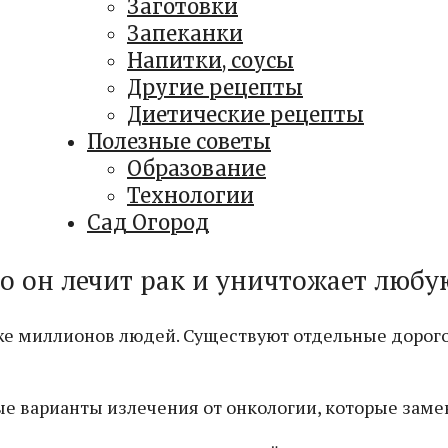
Заготовки
Запеканки
Напитки, соусы
Другие рецепты
Диетические рецепты
Полезные советы
Образование
Технологии
Сад Огород
о он лечит рак и уничтожает любу
же миллионов людей. Существуют отдельные дорого
е варианты излечения от онкологии, которые заме