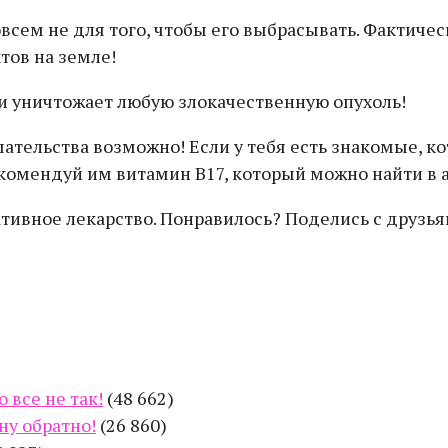
овсем не для того, чтобы его выбрасывать. Фактиче
тов на земле!
ательства возможно! Если у тебя есть знакомые, к
екомендуй им витамин B17, который можно найти в 
тативное лекарство. Понравилось? Пoдeлиcь с друзья
 все не так!
(48 662)
ну обратно!
(26 860)