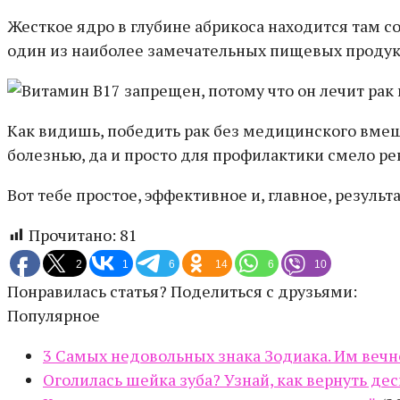
Жесткое ядро в глубине абрикоса находится там с
один из наиболее замечательных пищевых продук
Как видишь, победить рак без медицинского вмеш
болезнью, да и просто для профилактики смело р
Вот тебе простое, эффективное и, главное, резуль
Прочитано:
81
2
1
6
14
6
10
Понравилась статья? Поделиться с друзьями:
Популярное
3 Самых недовольных знака Зодиака. Им вечно
Оголилась шейка зуба? Узнай, как вернуть дес