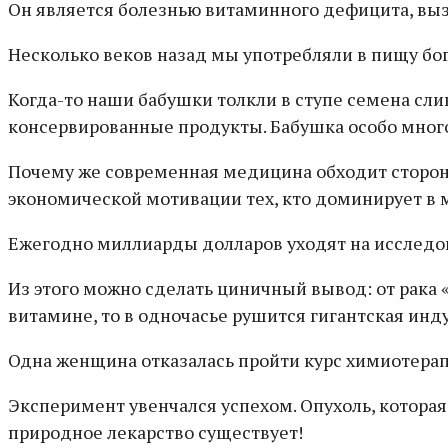
Он является болезнью витаминного дефицита, вы
Несколько веков назад мы употребляли в пищу бог
Когда-то наши бабушки толкли в ступе семена слив
консервированные продукты. Бабушка особо много 
Почему же современная медицина обходит стороно
экономической мотивации тех, кто доминирует в
Ежегодно миллиарды долларов уходят на исследов
Из этого можно сделать циничный вывод: от рака 
витамине, то в одночасье рушится гигантская инду
Одна женщина отказалась пройти курс химиотерапи
Эксперимент увенчался успехом. Опухоль, которая 
природное лекарство существует!