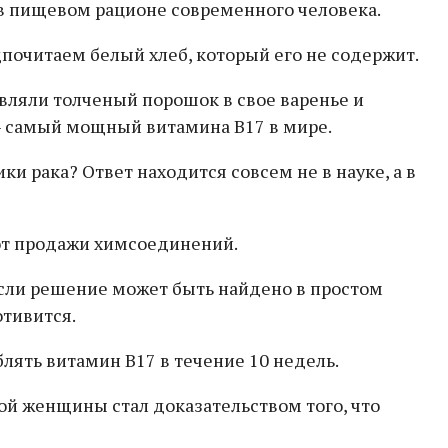
в пищевом рационе современного человека.
почитаем белый хлеб, который его не содержит.
авляли толченый порошок в свое варенье и
 — самый мощный витамина В17 в мире.
 рака? Ответ находится совсем не в науке, а в
от продажи химсоединений.
если решение может быть найдено в простом
отивится.
лять витамин B17 в течение 10 недель.
той женщины стал доказательством того, что