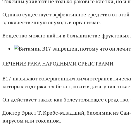
Токсины убивают не только раковые клетки, но и н
Однако существует эффективное средство от этой
злокачественную опухоль в организме.
Вещество можно найти в большинстве фруктовых к
ЛЕЧЕНИЕ РАКА НАРОДНЫМИ СРЕДСТВАМИ
В17 называют совершенным химиотерапевтическим 
которых содержится бета-глюкозидаза, уничтожает
Он действует также как болеутоляющее средство,
Доктор Эрнст Т. Kребс-младший, биохимик из Сан-
вирусом или токсином.