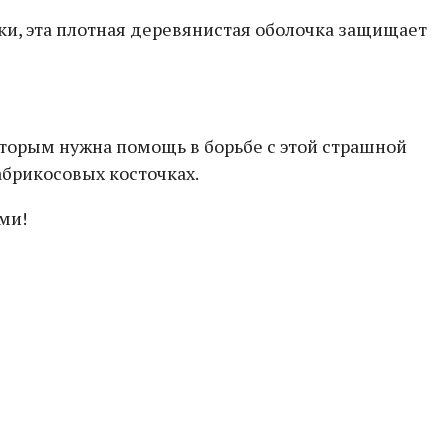
ски, эта плотная деревянистая оболочка защищает
оторым нужна помощь в борьбе с этой страшной
абрикосовых косточках.
ми!