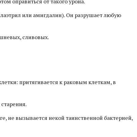
том оправиться от такого урона.
 лаэтрил или амигдалин). Он разрушает любую
шневых, сливовых.
етки: притягивается к раковым клеткам, в
 старения.
ге, не вызывается некой таинственной бактерией,