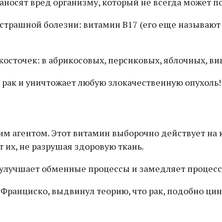
аносят вред организму, который не всегда может по
 страшной болезни: витамин B17 (его еще называют
осточек: в абрикосовых, персиковых, яблочных, ви
агентом. Этот витамин выборочно действует на кл
 их, не разрушая здоровую ткань.
 улучшает обменные процессы и замедляет процесс
Франциско, выдвинул теорию, что рак, подобно цин