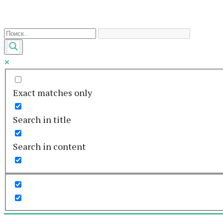
Перейти
к
контенту
Exact matches only
Search in title
Search in content