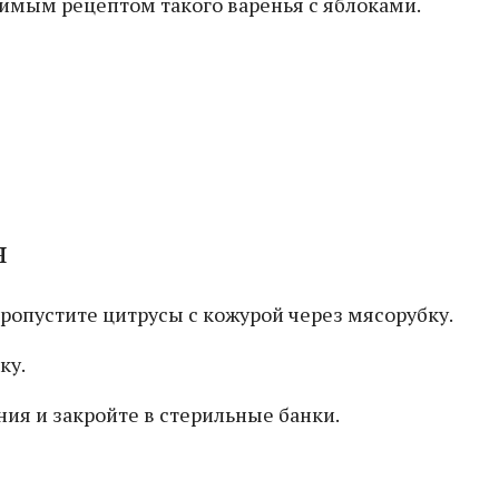
бимым рецептом такого варенья с яблоками.
я
ропустите цитрусы с кожурой через мясорубку.
ку.
ния и закройте в стерильные банки.