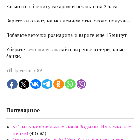
Засыпьте облепиху сахаром и оставьте на 2 часа.
Варите заготовку на медленном огне около получаса.
Добавьте веточки розмарина и варите еще 15 минут.
Уберите веточки и закатайте варенье в стерильные
банки.
Прочитано:
89
Популярное
3 Самых недовольных знака Зодиака. Им вечно все
не так!
(48 683)
Оголилась шейка зуба? Узнай, как вернуть десну