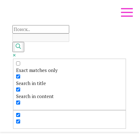
Перейти
к
контенту
Exact matches only
Search in title
Search in content