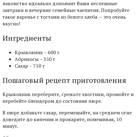
лакомство идеально дополнит Ваши неспешные
завтраки и вечерние семейные чаепития. Попробуйте
такое варенье с тостами из белого хлеба — это очень
вкусно!
Ингредиенты
Крыжовник – 600 г
Абрикосы – 350 г
Сахар – 750 г
Пошаговый рецепт приготовления
Крыжовник переберите, срежьте хвостики, промойте и
перебейте блендером до состояния пюре.
В пюре добавьте сахар, перемешайте, на среднем огне
доведите до кипения и проварите, помешивая, 10
минут.