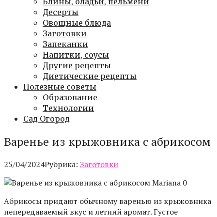
Блины, оладьи, пельмени
Десерты
Овощные блюда
Заготовки
Запеканки
Напитки, соусы
Другие рецепты
Диетические рецепты
Полезные советы
Образование
Технологии
Сад Огород
Варенье из крыжовника с абрикосом
25/04/2024
Рубрика:
Заготовки
Mariana 0
Абрикосы придают обычному варенью из крыжовника
непередаваемый вкус и летний аромат. Густое