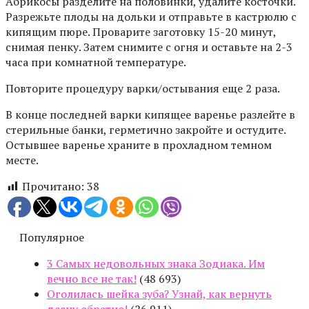
Абрикосы разделите на половинки, удалите косточки.
Разрежьте плоды на дольки и отправьте в кастрюлю с
кипящим пюре. Проварите заготовку 15-20 минут,
снимая пенку. Затем снимите с огня и оставьте на 2-3
часа при комнатной температуре.
Повторите процедуру варки/остывания еще 2 раза.
В конце последней варки кипящее варенье разлейте в
стерильные банки, герметично закройте и остудите.
Остывшее варенье храните в прохладном темном
месте.
Прочитано:
38
Популярное
3 Самых недовольных знака Зодиака. Им
вечно все не так!
(48 693)
Оголилась шейка зуба? Узнай, как вернуть