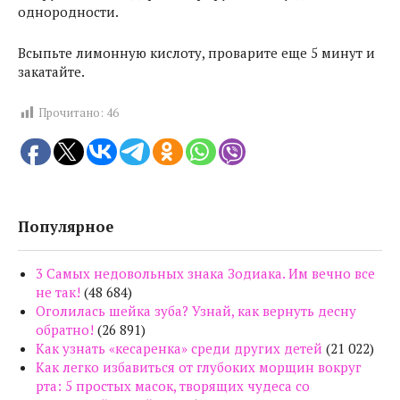
однородности.
Всыпьте лимонную кислоту, проварите еще 5 минут и
закатайте.
Прочитано:
46
Популярное
3 Самых недовольных знака Зодиака. Им вечно все
не так!
(48 684)
Оголилась шейка зуба? Узнай, как вернуть десну
обратно!
(26 891)
Как узнать «кесаренка» среди других детей
(21 022)
Как легко избавиться от глубоких морщин вокруг
рта: 5 простых масок, творящих чудеса со