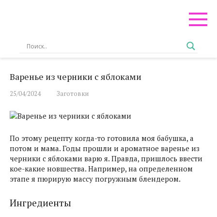
Перейти
к
контенту
Варенье из черники с яблоками
25/04/2024
Заготовки
По этому рецепту когда-то готовила моя бабушка, а
потом и мама. Годы прошли и ароматное варенье из
черники с яблоками варю я. Правда, пришлось ввести
кое-какие новшества. Например, на определенном
этапе я пюрирую массу погружным блендером.
Ингредиенты