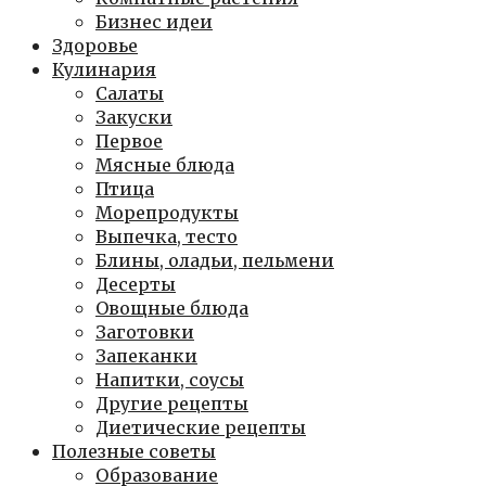
Бизнес идеи
Здоровье
Кулинария
Салаты
Закуски
Первое
Мясные блюда
Птица
Морепродукты
Выпечка, тесто
Блины, оладьи, пельмени
Десерты
Овощные блюда
Заготовки
Запеканки
Напитки, соусы
Другие рецепты
Диетические рецепты
Полезные советы
Образование