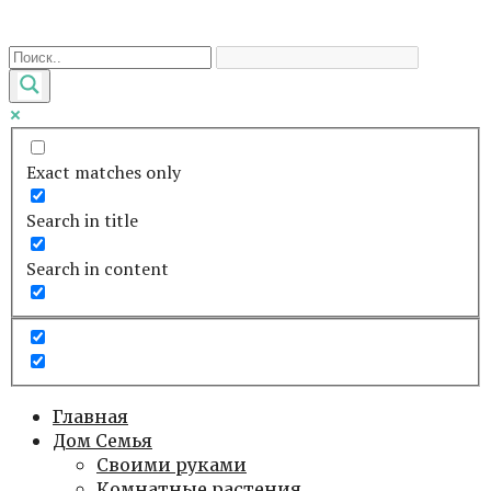
Перейти
к
контенту
Exact matches only
Search in title
Search in content
Главная
Дом Семья
Своими руками
Комнатные растения