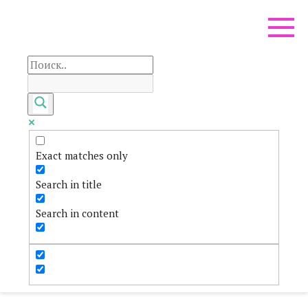
Перейти
к
контенту
Exact matches only
Search in title
Search in content