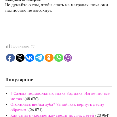
Не думайте о том, чтобы спать на матрацах, пока они
полностью не высохнут.
Прочитано:
77
Популярное
3 Самых недовольных знака Зодиака. Им вечно все
не так!
(48 670)
Оголилась шейка зуба? Узнай, как вернуть десну
обратно!
(26 871)
Как узнать «кесаренка» среди других детей
(20 964)