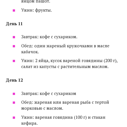
яйцом пашот.
Ужин: фрукты.
День 11
Завтрак: кофе с сухариком.
Обед: один жареный кружочками в масле
кабачок.
Ужин: 2 яйца, кусок вареной говядины (200 г),
салат из капусты с растительным маслом.
День 12
Завтрак: кофе с сухариком
Обед: жареная или вареная рыба с тертой
морковью с маслом.
Ужин: вареная говядина (100 г) и стакан
кефира.