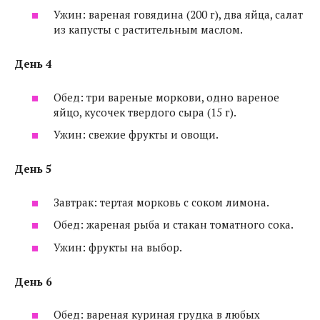
Ужин: вареная говядина (200 г), два яйца, салат
из капусты с растительным маслом.
День 4
Обед: три вареные моркови, одно вареное
яйцо, кусочек твердого сыра (15 г).
Ужин: свежие фрукты и овощи.
День 5
Завтрак: тертая морковь с соком лимона.
Обед: жареная рыба и стакан томатного сока.
Ужин: фрукты на выбор.
День 6
Обед: вареная куриная грудка в любых