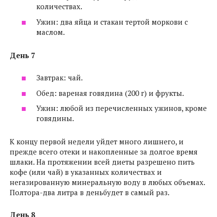
количествах.
Ужин: два яйца и стакан тертой моркови с
маслом.
День 7
Завтрак: чай.
Обед: вареная говядина (200 г) и фрукты.
Ужин: любой из перечисленных ужинов, кроме
говядины.
К концу первой недели уйдет много лишнего, и
прежде всего отеки и накопленные за долгое время
шлаки. На протяжении всей диеты разрешено пить
кофе (или чай) в указанных количествах и
негазированную минеральную воду в любых объемах.
Полтора-два литра в деньбудет в самый раз.
День 8