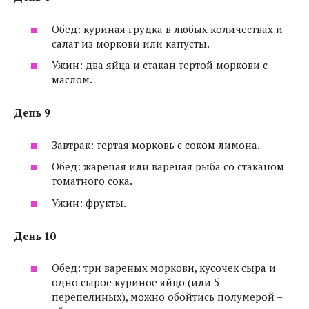
Обед: куриная грудка в любых количествах и
салат из моркови или капусты.
Ужин: два яйца и стакан тертой моркови с
маслом.
День 9
Завтрак: тертая морковь с соком лимона.
Обед: жареная или вареная рыба со стаканом
томатного сока.
Ужин: фрукты.
День 10
Обед: три вареных моркови, кусочек сыра и
одно сырое куриное яйцо (или 5
перепелиных), можно обойтись полумерой –