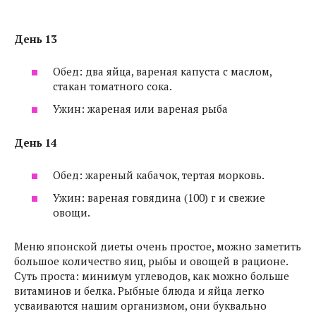
День 13
Обед: два яйца, вареная капуста с маслом,
стакан томатного сока.
Ужин: жареная или вареная рыба
День 14
Обед: жареный кабачок, тертая морковь.
Ужин: вареная говядина (100) г и свежие
овощи.
Меню японской диеты очень простое, можно заметить
большое количество яиц, рыбы и овощей в рационе.
Суть проста: минимум углеводов, как можно больше
витаминов и белка. Рыбные блюда и яйца легко
усваиваются нашим организмом, они буквально