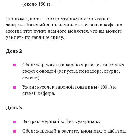
(около 150 г).
Японская диета — это почти полное отсутствие
завтрака. Каждый день начинается с чашки кофе, но
иногда этот пункт немного меняется, что вы можете
увидеть по таблице снизу.
День 2
Обед: жареная или вареная рыба с салатом из
свежих овощей (капусты, помидора, огурца,
зелени).
Ужин: кусочек вареной говядины (100 г) и
стакан кефира.
День 3
Завтрак: черный кофе с сухариком.
Обед: жареный в растительном масле кабачок.