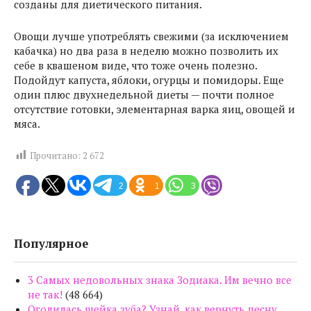
созданы для диетического питания.
Овощи лучше употреблять свежими (за исключением
кабачка) но два раза в неделю можно позволить их
себе в квашеном виде, что тоже очень полезно.
Подойдут капуста, яблоки, огурцы и помидоры. Еще
один плюс двухнедельной диеты — почти полное
отсутствие готовки, элементарная варка яиц, овощей и
мяса.
Прочитано:
2 672
2
1
3
Популярное
3 Самых недовольных знака Зодиака. Им вечно все
не так!
(48 664)
Оголилась шейка зуба? Узнай, как вернуть десну