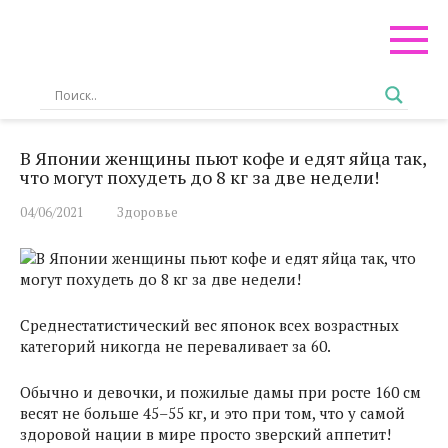
Перейти
к
контенту
В Японии женщины пьют кофе и едят яйца так,
что могут похудеть до 8 кг за две недели!
04/06/2021
Здоровье
Среднестатистический вес японок всех возрастных
категорий никогда не переваливает за 60.
Обычно и девочки, и пожилые дамы при росте 160 см
весят не больше 45–55 кг, и это при том, что у самой
здоровой нации в мире просто зверский аппетит!