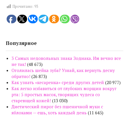
Прочитано:
93
Популярное
3 Самых недовольных знака Зодиака. Им вечно все
не так!
(48 673)
Оголилась шейка зуба? Узнай, как вернуть десну
обратно!
(26 873)
Как узнать «кесаренка» среди других детей
(20 977)
Как легко избавиться от глубоких морщин вокруг
рта: 5 простых масок, творящих чудеса со
стареющей кожей!
(13 030)
Диетический пирог без пшеничной муки с
яблоками — ешь, хоть каждый день
(11 645)