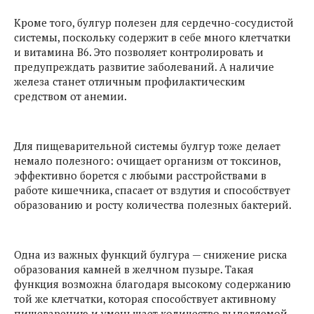
Кроме того, булгур полезен для сердечно-сосудистой
системы, поскольку содержит в себе много клетчатки
и витамина В6. Это позволяет контролировать и
предупреждать развитие заболеваний. А наличие
железа станет отличным профилактическим
средством от анемии.
Для пищеварительной системы булгур тоже делает
немало полезного: очищает организм от токсинов,
эффективно борется с любыми расстройствами в
работе кишечника, спасает от вздутия и способствует
образованию и росту количества полезных бактерий.
Одна из важных функций булгура — снижение риска
образования камней в желчном пузыре. Такая
функция возможна благодаря высокому содержанию
той же клетчатки, которая способствует активному
пищеварению и уменьшает количество выделяемой