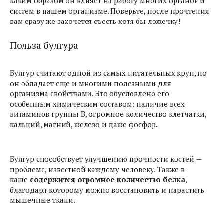
каким образом он влияет на работу многих органов и
систем в нашем организме. Поверьте, после прочтения
вам сразу же захочется съесть хотя бы ложечку!
Польза булгура
Булгур считают одной из самых питательных круп, но
он обладает еще и многими полезными для
организма свойствами. Это обусловлено его
особенным химическим составом: наличие всех
витаминов группы В, огромное количество клетчатки,
кальций, магний, железо и даже фосфор.
Булгур способствует улучшению прочности костей —
проблеме, известной каждому человеку. Также в
каше
содержится огромное количество белка
,
благодаря которому можно восстановить и нарастить
мышечные ткани.