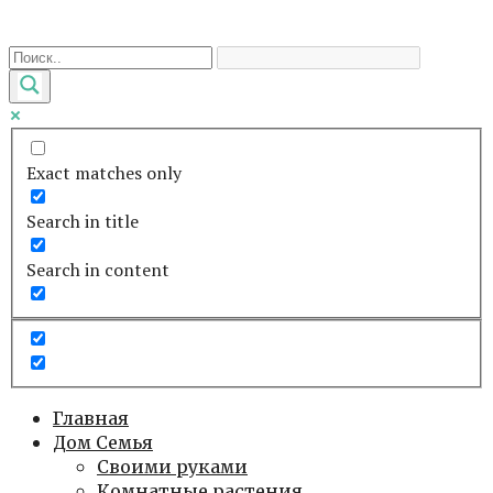
Перейти
к
контенту
Exact matches only
Search in title
Search in content
Главная
Дом Семья
Своими руками
Комнатные растения