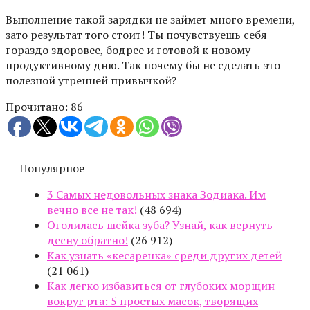
Выполнение такой зарядки не займет много времени,
зато результат того стоит! Ты почувствуешь себя
гораздо здоровее, бодрее и готовой к новому
продуктивному дню. Так почему бы не сделать это
полезной утренней привычкой?
Прочитано:
86
Популярное
3 Самых недовольных знака Зодиака. Им
вечно все не так!
(48 694)
Оголилась шейка зуба? Узнай, как вернуть
десну обратно!
(26 912)
Как узнать «кесаренка» среди других детей
(21 061)
Как легко избавиться от глубоких морщин
вокруг рта: 5 простых масок, творящих