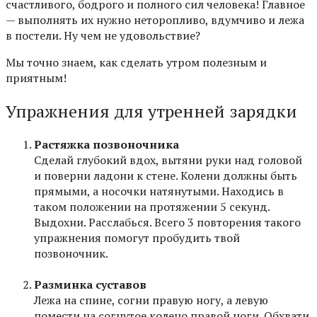
счастливого, бодрого и полного сил человека! Главное
— выполнять их нужно неторопливо, вдумчиво и лежа
в постели. Ну чем не удовольствие?
Мы точно знаем, как сделать утром полезным и
приятным!
Упражнения для утренней зарядки
Растяжка позвоночника
Сделай глубокий вдох, вытяни руки над головой
и поверни ладони к стене. Колени должны быть
прямыми, а носочки натянутыми. Находись в
таком положении на протяжении 5 секунд.
Выдохни. Расслабься. Всего 3 повторения такого
упражнения помогут пробудить твой
позвоночник.
Разминка суставов
Лежа на спине, согни правую ногу, а левую
помести на согнутое колено правой ноги. Обхвати