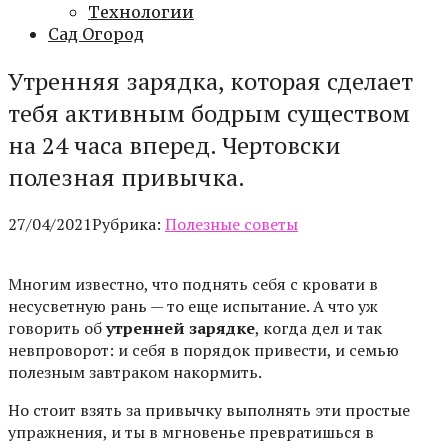
Технологии
Сад Огород
Утренняя зарядка, которая сделает
тебя активным бодрым существом
на 24 часа вперед. Чертовски
полезная привычка.
27/04/2021
Рубрика:
Полезные советы
Многим известно, что поднять себя с кровати в
несусветную рань — то еще испытание. А что уж
говорить об
утренней зарядке
, когда дел и так
невпроворот: и себя в порядок привести, и семью
полезным завтраком накормить.
Но стоит взять за привычку выполнять эти простые
упражнения, и ты в мгновенье превратишься в