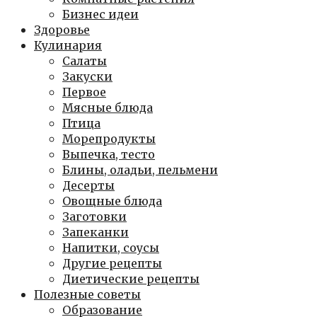
Бизнес идеи
Здоровье
Кулинария
Салаты
Закуски
Первое
Мясные блюда
Птица
Морепродукты
Выпечка, тесто
Блины, оладьи, пельмени
Десерты
Овощные блюда
Заготовки
Запеканки
Напитки, соусы
Другие рецепты
Диетические рецепты
Полезные советы
Образование