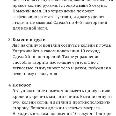
правое колено руками. Глубоко дыши 5 секунд.
Поменяй ноги. Это упражнение поможет
эффективно размять суставы, и даже укрепит
ягодичные мышцы! Сделай по 4–5 повторений
для каждой ноги.
Колени к груди
Ляг на спину и подтяни согнутые колени к груди.
Удерживайся в таком положении 10 секунд.
Сделай 5–6 повторений. Такое упражнение
способно творить настоящие чудеса. Оно с
легкостью стимулирует тело и разум, побуждая к
отличному началу дня!
Поворот
Это упражнение поможет повысить циркуляцию
крови и укрепить мышцы спины. Вытяни одну из
рук, колени согни и вытяни в противоположную
сторону. Лопатки должны касаться матраса.
Находись в таком положении 10 секунд. Повтори