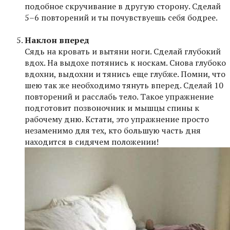
подобное скручивание в другую сторону. Сделай
5–6 повторений и ты почувствуешь себя бодрее.
Наклон вперед
Сядь на кровать и вытяни ноги. Сделай глубокий
вдох. На выдохе потянись к носкам. Снова глубоко
вдохни, выдохни и тянись еще глубже. Помни, что
шею так же необходимо тянуть вперед. Сделай 10
повторений и расслабь тело. Такое упражнение
подготовит позвоночник и мышцы спины к
рабочему дню. Кстати, это упражнение просто
незаменимо для тех, кто большую часть дня
находится в сидячем положении!