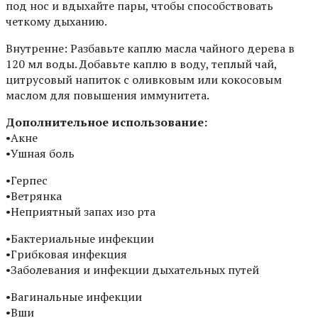
под нос и вдыхайте пары, чтобы способствовать
четкому дыханию.
Внутренне: Разбавьте каплю масла чайного дерева в
120 мл воды. Добавьте каплю в воду, теплый чай,
цитрусовый напиток с оливковым или кокосовым
маслом для повышения иммунитета.
Дополнительное использование:
•Акне
•Ушная боль
•Герпес
•Ветрянка
•Неприятный запах изо рта
•Бактериальные инфекции
•Грибковая инфекция
•Заболевания и инфекции дыхательных путей
•Вагинальные инфекции
•Вши