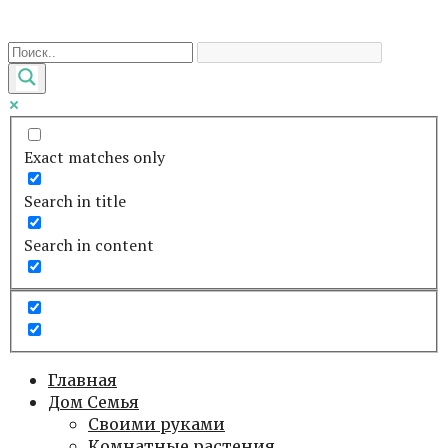
Перейти
к
контенту
Exact matches only
Search in title
Search in content
Главная
Дом Семья
Своими руками
Комнатные растения