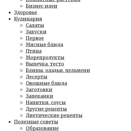
Бизнес идеи
Здоровье
Кулинария
Салаты
Закуски
Первое
Мясные блюда
Птица
Морепродукты
Выпечка, тесто
Блины, оладьи, пельмени
Десерты
Овощные блюда
Заготовки
Запеканки
Напитки, соусы
Другие рецепты
Диетические рецепты
Полезные советы
Образование