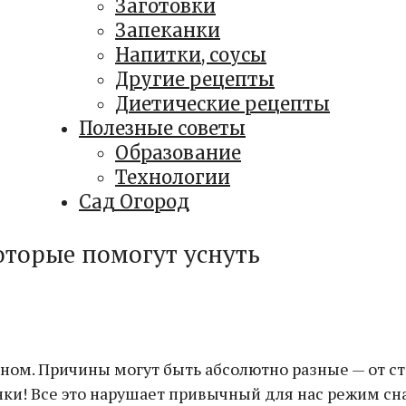
Заготовки
Запеканки
Напитки, соусы
Другие рецепты
Диетические рецепты
Полезные советы
Образование
Технологии
Сад Огород
оторые помогут уснуть
ном. Причины могут быть абсолютно разные — от ст
ки! Все это нарушает привычный для нас режим сна