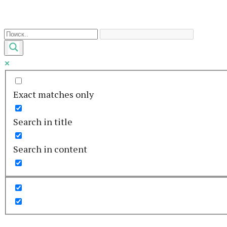
Перейти
к
контенту
Exact matches only
Search in title
Search in content