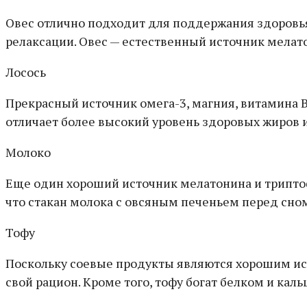
Овес отлично подходит для поддержания здоровья
релаксации. Овес — естественный источник мелато
Лосось
Прекрасный источник омега-3, магния, витамина В
отличает более высокий уровень здоровых жиров 
Молоко
Еще один хороший источник мелатонина и триптофа
что стакан молока с овсяным печеньем перед сно
Тофу
Поскольку соевые продукты являются хорошим ис
свой рацион. Кроме того, тофу богат белком и каль