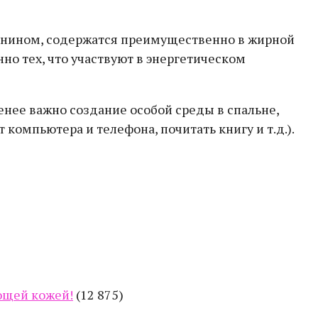
атонином, содержатся преимущественно в жирной
но тех, что участвуют в энергетическом
енее важно создание особой среды в спальне,
компьютера и телефона, почитать книгу и т.д.).
еющей кожей!
(12 875)