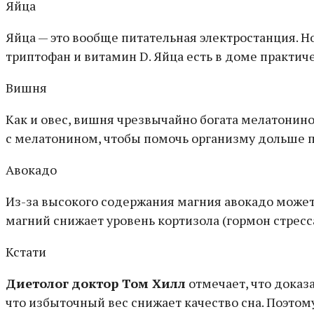
Яйца
Яйца — это вообще питательная электростанция. Но
триптофан и витамин D. Яйца есть в доме практичес
Вишня
Как и овес, вишня чрезвычайно богата мелатонино
с мелатонином, чтобы помочь организму дольше п
Авокадо
Из-за высокого содержания магния авокадо может
магний снижает уровень кортизола (гормон стресса
Кстати
Диетолог доктор Том Хилл
отмечает, что доказ
что избыточный вес снижает качество сна. Поэт