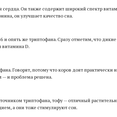
 сердца. Он также содержит широкий спектр витам
нина, он улучшает качество сна.
6 и опять же триптофана. Сразу отметим, что дикие
и витамина D.
на. Говорят, потому что коров доят практически но
м — и проблема решена.
точником триптофана, тофу — отличный растительн
цием, а они тоже стимулируют сон.