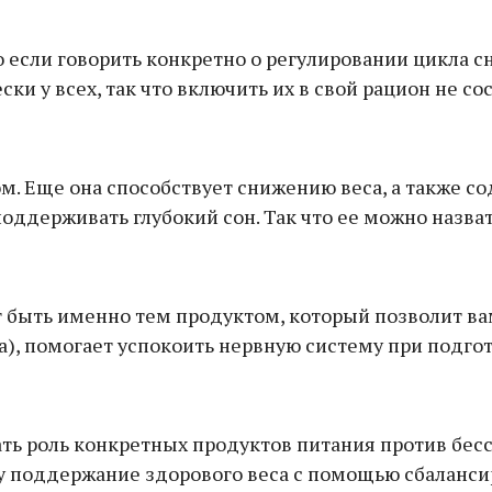
 если говорить конкретно о регулировании цикла сн
ки у всех, так что включить их в свой рацион не сос
м. Еще она способствует снижению веса, а также 
оддерживать глубокий сон. Так что ее можно назва
 быть именно тем продуктом, который позволит ва
), помогает успокоить нервную систему при подгот
ать роль конкретных продуктов питания против бес
ому поддержание здорового веса с помощью сбалан