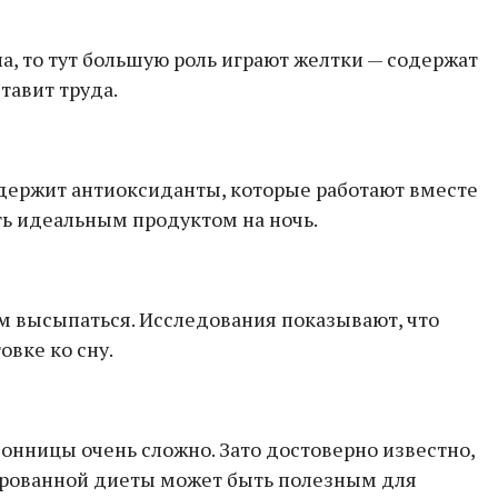
а, то тут большую роль играют желтки — содержат
тавит труда.
содержит антиоксиданты, которые работают вместе
ть идеальным продуктом на ночь.
м высыпаться. Исследования показывают, что
овке ко сну.
сонницы очень сложно. Зато достоверно известно,
сированной диеты может быть полезным для