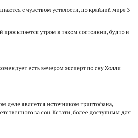
паются с чувством усталости, по крайней мере 3
й просыпается утром в таком состоянии, будто и
комендует есть вечером эксперт по сну Холли
амом деле является источником триптофана,
етственного за сон. Кстати, более доступным для