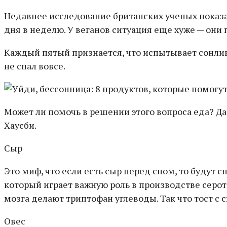
Недавнее исследование британских ученых показал
дня в неделю. У веганов ситуация еще хуже — они 
Каждый пятый признается, что испытывает сонливо
не спал вовсе.
Может ли помочь в решении этого вопроса еда? Да!
Хаусби.
Сыр
Это миф, что если есть сыр перед сном, то будут 
который играет важную роль в производстве серото
мозга делают триптофан углеводы. Так что тост с 
Овес