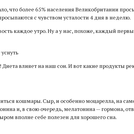
о, что более 65% населения Великобритании просы
просыпаются с чувством усталости 4 дня в неделю.
сть каждое утро. Ну а у нас, похоже, каждый первы
 Диета влияет на наш сон. И вот какие продукты ре
сниться кошмары. Сыр, и особенно моцарелла, на с
нина и, в свою очередь, мелатонина — гормона, отв
сыром вполне себе полезен для хорошего сна.