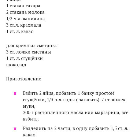
1 стакан сахара
2 стакана молока
1/3 ч.л. ванилина
3 ст.л. крахмала
1 ст. л. какао
для крема из сметаны:
3 ст. ложки сметаны
1 ст. л. сгущёнки
шоколад
Приготовление
Взбить 2 яйца, добавить 1 банку простой
сгущёнки, 1/3 ч.л. соды ( загасить), 7 ст. ложек
муки,
200 г растопленного масла или маргарина, всё
взбить.
Разделить на 2 части, в одну добавить 1,5 ст. л.
какао.