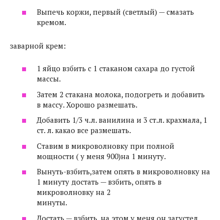
Выпечь коржи, первый (светлый) — смазать
кремом.
заварной крем:
1 яйцо взбить с 1 стаканом сахара до густой
массы.
Затем 2 стакана молока, подогреть и добавить
в массу. Хорошо размешать.
Добавить 1/3 ч.л. ванилина и 3 ст.л. крахмала, 1
ст. л. какао все размешать.
Ставим в микроволновку при полной
мощности ( у меня 900)на 1 минуту.
Вынуть-взбить,затем опять в микроволновку на
1 минуту достать — взбить, опять в
микроволновку на 2
минуты.
Достать — взбить, на этом у меня он загустел,