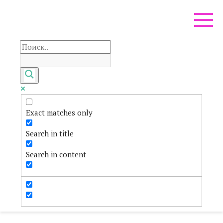
Перейти
к
контенту
Exact matches only
Search in title
Search in content