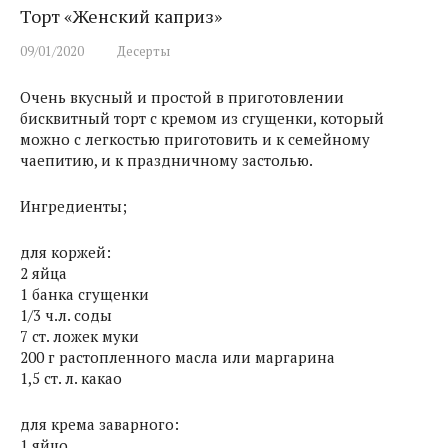
Торт «Женский каприз»
09/01/2020
Десерты
Очень вкусный и простой в приготовлении
бисквитный торт с кремом из сгущенки, который
можно с легкостью приготовить и к семейному
чаепитию, и к праздничному застолью.
Ингредиенты;
для коржей:
2 яйца
1 банка сгущенки
1/3 ч.л. соды
7 ст. ложек муки
200 г растопленного масла или маргарина
1,5 ст. л. какао
для крема заварного:
1 яйцо