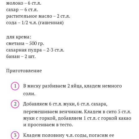
молоко – 6 ст.л.
сахар — 6 ст.л.
растительное масло – 2 ст.л.
сода – 1/2 ч.л. (гашенная)
для крема:
сметана – 500 гр.
сахарная пудра – 2-3 ст.л.
банан – 2 шт.
Приготовление
В миску разбиваем 2 яйца, кладем немного
соли.
Добавляем 6 ст.л. муки, 6 ст.л. сахара,
перемешиваем венчиком. Кладем в сито 5 ст.л.
муки с горкой, добавляем 1 ст.л. с горкой какао
и просеиваем в тесто.
Кладем половину ч.л. соды, погасим ее