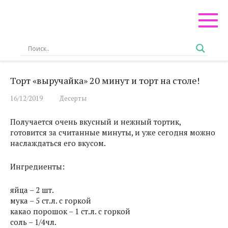
Перейти
к
контенту
Торт «выручайка» 20 минут и торт на столе!
16/12/2019
Десерты
Получается очень вкусный и нежный тортик,
готовится за считанные минуты, и уже сегодня можно
наслаждаться его вкусом.
Ингредиенты:
яйца – 2 шт.
мука – 5 ст.л. с горкой
какао порошок – 1 ст.л. с горкой
соль – 1/4чл.