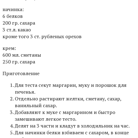
начинка:
6 белков
200 гр. сахара
3 ст.л. какао
кроме того 3 ст. рубленых орехов
крем:
600 мл. сметаны
250 гр. сахара
Приготовление
Для теста секут маргарин, муку и порошок для
печенья.
Отдельно растирают желтки, сметану, сахар,
ванильный сахар.
Добавляют к муке с маргарином и быстро
замешивают легкое тесто.
Делят на 3 части и кладут в холодильник на час.
Для начинки белки взбиваем с сахаром, в конце