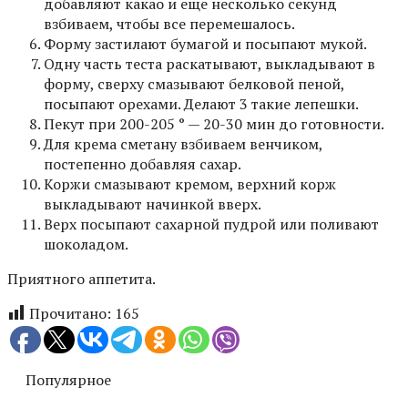
добавляют какао и еще несколько секунд
взбиваем, чтобы все перемешалось.
Форму застилают бумагой и посыпают мукой.
Одну часть теста раскатывают, выкладывают в
форму, сверху смазывают белковой пеной,
посыпают орехами. Делают 3 такие лепешки.
Пекут при 200-205 ° — 20-30 мин до готовности.
Для крема сметану взбиваем венчиком,
постепенно добавляя сахар.
Коржи смазывают кремом, верхний корж
выкладывают начинкой вверх.
Верх посыпают сахарной пудрой или поливают
шоколадом.
Приятного аппетита.
Прочитано:
165
Популярное