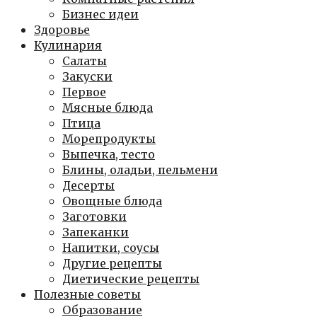
Бизнес идеи
Здоровье
Кулинария
Салаты
Закуски
Первое
Мясные блюда
Птица
Морепродукты
Выпечка, тесто
Блины, оладьи, пельмени
Десерты
Овощные блюда
Заготовки
Запеканки
Напитки, соусы
Другие рецепты
Диетические рецепты
Полезные советы
Образование