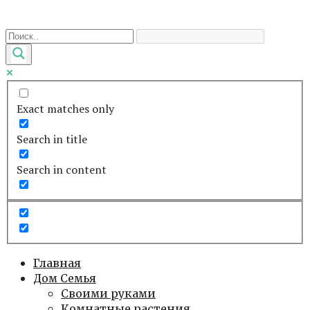
Перейти
к
контенту
Exact matches only
Search in title
Search in content
Главная
Дом Семья
Своими руками
Комнатные растения