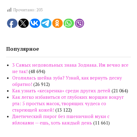
Прочитано:
203
Популярное
3 Самых недовольных знака Зодиака. Им вечно все
не так!
(48 694)
Оголилась шейка зуба? Узнай, как вернуть десну
обратно!
(26 912)
Как узнать «кесаренка» среди других детей
(21 064)
Как легко избавиться от глубоких морщин вокруг
рта: 5 простых масок, творящих чудеса со
стареющей кожей!
(13 122)
Диетический пирог без пшеничной муки с
яблоками — ешь, хоть каждый день
(11 661)