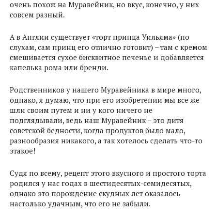
очень похож на Муравейник, но вкус, конечно, у них
совсем разный.
А в Англии существует «торт принца Уильяма» (по
слухам, сам принц его отлично готовит) – там с кремом
смешивается сухое бисквитное печенье и добавляется
капелька рома или бренди.
Родственников у нашего Муравейника в мире много,
однако, я думаю, что при его изобретении мы все же
шли своим путем и ни у кого ничего не
подглядывали, ведь наш Муравейник – это дитя
советской бедности, когда продуктов было мало,
разнообразия никакого, а так хотелось сделать что-то
этакое!
Судя по всему, рецепт этого вкусного и простого торта
родился у нас годах в шестидесятых-семидесятых,
однако это порождение скудных лет оказалось
настолько удачным, что его не забыли.