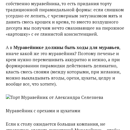
собственно муравейника, то есть придания торту
традиционной пирамидальной формы: если слишком
усердно ее лепить, с чрезмерным энтузиазмом мять и
давить смесь крошек и крема, то вместо воздушного
десерта мы получим нечто смахивающее на пирожное
«картошку» с ее глинистой консистенцией.
А в
Муравейнике должны быть ходы для муравьев
,
иначе какой же это муравейник? Поэтому печенье и
крем нужно перемешивать аккуратно и нежно, а при
формировании пирамидки действовать деликатно,
класть смесь слоями (между которыми, при желании,
можно выкладывать ягоды, орехи, цукаты, цедру и
вообще все, что хотите).
Муравейник с орехами и цукатами
Если к столу ожидается большая компания, не