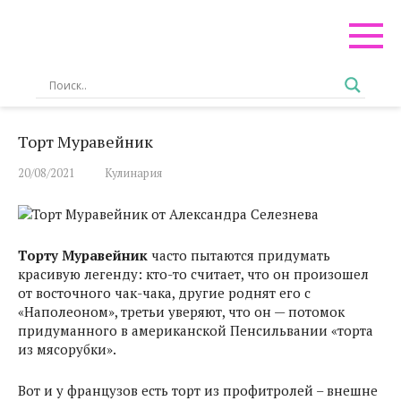
Перейти
к
контенту
Торт Муравейник
20/08/2021
Кулинария
Торту Муравейник
часто пытаются придумать
красивую легенду: кто-то считает, что он произошел
от восточного чак-чака, другие роднят его с
«Наполеоном», третьи уверяют, что он — потомок
придуманного в американской Пенсильвании «торта
из мясорубки».
Вот и у французов есть торт из профитролей – внешне