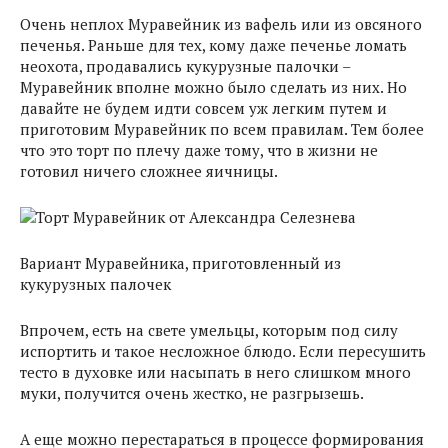
Очень неплох Муравейник из вафель или из овсяного
печенья. Раньше для тех, кому даже печенье ломать
неохота, продавались кукурузные палочки –
Муравейник вполне можно было сделать из них. Но
давайте не будем идти совсем уж легким путем и
приготовим Муравейник по всем правилам. Тем более
что это торт по плечу даже тому, что в жизни не
готовил ничего сложнее яичницы.
Вариант Муравейника, приготовленный из
кукурузных палочек
Впрочем, есть на свете умельцы, которым под силу
испортить и такое несложное блюдо. Если пересушить
тесто в духовке или насыпать в него слишком много
муки, получится очень жестко, не разгрызешь.
А еще можно перестараться в процессе формирования