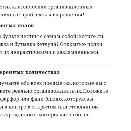
 этих классических организационных
типичные проблемы и их решения!
рытых полок
будьте честны с самим собой: хотите ли
ужка и бутылка кетчупа? Открытые полки
м их непрактичными и захламленными.
меренных количествах
думайте обо всех предметах, которые вы с
жете реально организовывать их. Положите
 фарфор или фанк-блюдо, которую вы
и в центре в открытом или стеклянном
ть уродливого «материала» за более