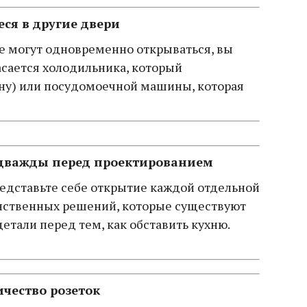
ся в другие двери
 не могут одновременно открываться, вы
асается холодильника, который
тену) или посудомоечной машины, которая
 дважды перед проектированием
едставьте себе открытие каждой отдельной
нственных решений, которые существуют
детали перед тем, как обставить кухню.
ичество розеток