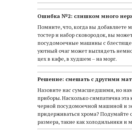
Ошибка №2: слишком много нер
Помните, что, когда вы добавляете 
тостер и набор сковородок, вы може
посудомоечные машины с блестящей
уютный очаг может выглядеть немно
цех в кафе, в худшем – на морг.
Решение: смешать с другими ма
Назовите нас сумасшедшими, но нам 
приборы. Насколько симпатична эта
черной посудомоечной машиной и з
придерживаться хрома? Подумайте о
размера, такие как холодильники и 