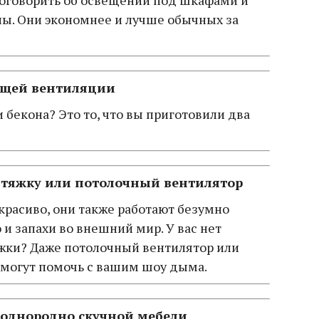
оговорить об освещении под шкафами и
ы. Они экономнее и лучше обычных за
ащей вентиляции
и бекона? Это то, что вы приготовили два
тяжку или потолочный вентилятор
красиво, они также работают безумно
и запахи во внешний мир. У вас нет
жки? Даже потолочный вентилятор или
могут помочь с вашим шоу дыма.
 однородно скучной мебели