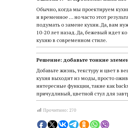
Обычно, когда мы проектируем кухн
и временное … но часто этот резуль
подумать о замене кухни. Да, вам нуж
10-20 лет назад. Да, бежевый идет к
кухню в современном стиле.
Решение: добавьте тонкие элеме
Добавьте жизнь, текстуру и цвет в в
кухня выходит из моды, просто ожив
интересные функции, такие как backspl
причудливый, цветной стул для завт
Прочитано:
270