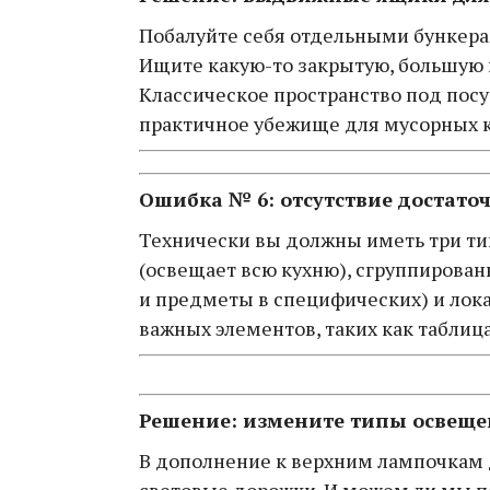
Побалуйте себя отдельными бункера
Ищите какую-то закрытую, большую и
Классическое пространство под пос
практичное убежище для мусорных 
Ошибка № 6: отсутствие достато
Технически вы должны иметь три ти
(освещает всю кухню), сгруппирова
и предметы в специфических) и ло
важных элементов, таких как таблица
Решение: измените типы освеще
В дополнение к верхним лампочкам 