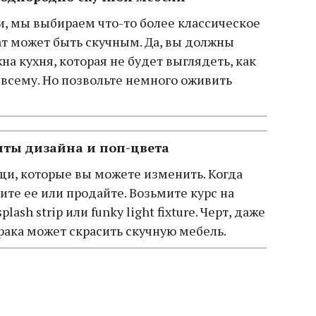
и, мы выбираем что-то более классическое
тат может быть скучным. Да, вы должны
на кухня, которая не будет выглядеть, как
о всему. Но позвольте немного оживить
нты дизайна и поп-цвета
ещи, которые вы можете изменить. Когда
ите ее или продайте. Возьмите курс на
ash strip или funky light fixture. Черт, даже
рака может скрасить скучную мебель.