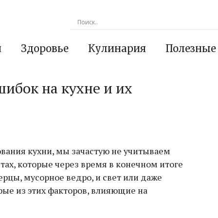
я
Здоровье
Кулинария
Полезные
ибок на кухне и их
ования кухни, мы зачастую не учитываем
тах, которые через время в конечном итоге
ерцы, мусорное ведро, и свет или даже
рые из этих факторов, влияющие на