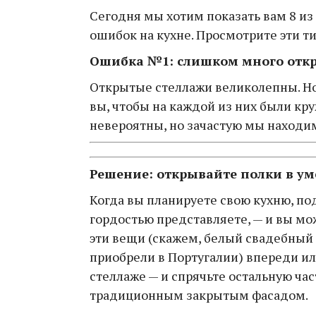
Сегодня мы хотим показать вам 8 из
ошибок на кухне. Просмотрите эти 
Ошибка №1: слишком много отк
Открытые стеллажи великолепны. Но 
вы, чтобы на каждой из них были кр
невероятны, но зачастую мы находи
Решение: открывайте полки в у
Когда вы планируете свою кухню, по
гордостью представляете, — и вы мо
эти вещи (скажем, белый свадебный
приобрели в Португалии) впереди ил
стеллаже — и спрячьте остальную час
традиционным закрытым фасадом.