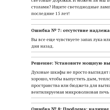
световые дорожки. И можем ли мы п
столами? Ищите светодиодные ламп
последние 15 лет!
Ошибка № 7: отсутствие надлеж
Вы все еще чувствуете запах лука ил
дня назад.
Решение: Установите мощную вы
Духовые шкафы не просто выглядят 
хорошо, чтобы выпустить дым, тепло 
пространства или бюджета для вытя
вентилируемая микроволновая печь 
Ошибка № 8: Проблема: наличие