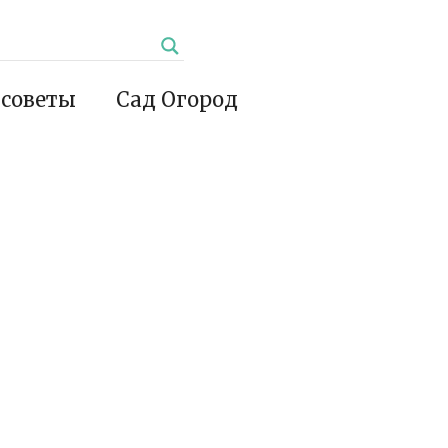
 советы
Сад Огород