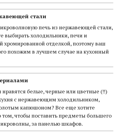
жавеющей стали
микроволновую печь из нержавеющей стали,
те выбирать холодильники, печи и
 хромированной отделкой, поэтому ваш
го похожим в лучшем случае на кухонный
териалами
нравятся белые, черные или цветные (!!)
 кухня с нержавеющим холодильником,
олотым капюшоном? Все еще хотите
 том, чтобы поставить предметы большего
микроволны, за панелью шкафов.