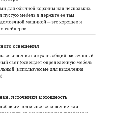
ми для обычной корзины или нескольких.
 пустую мебель и держите ее там.
удомоечной машиной — это хорошее и
контейнеров.
чного освещения
па освещения на кухне: общий рассеянный
нный свет (освещает определенную мебель
кальный (используемые для выделения
).
ния, источники и мощность
добавьте подвесное освещение или