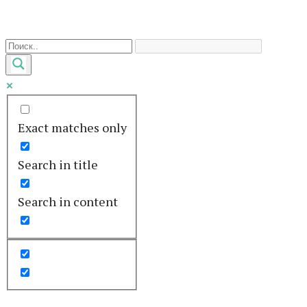
Перейти
к
контенту
Exact matches only
Search in title
Search in content