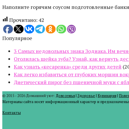
Наполните горячим соусом подготовленные банки 
Прочитано:
42
Популярное
3 Самых недовольных знака Зодиака. Им вечно
Оголилась шейка зуба? Узнай, как вернуть дес
Как узнать «кесаренка» среди других детей
(2
Как легко избавиться от глубоких морщин вок
Диетический пирог без пшеничной муки с ябл
© 2015 - 2026 Домашний уют:
Дом семья
|
Здоровье
|
Кулинария
|
Поле
Материалы сайта носят информационный характер и предназначены д
Контакты