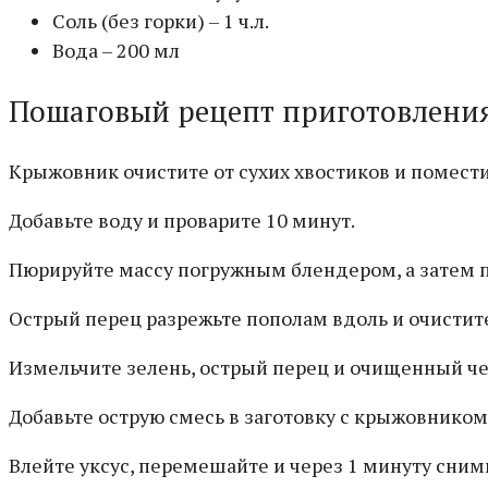
Соль (без горки) – 1 ч.л.
Вода – 200 мл
Пошаговый рецепт приготовлени
Крыжовник очистите от сухих хвостиков и помести
Добавьте воду и проварите 10 минут.
Пюрируйте массу погружным блендером, а затем п
Острый перец разрежьте пополам вдоль и очистите
Измельчите зелень, острый перец и очищенный че
Добавьте острую смесь в заготовку с крыжовником
Влейте уксус, перемешайте и через 1 минуту сними