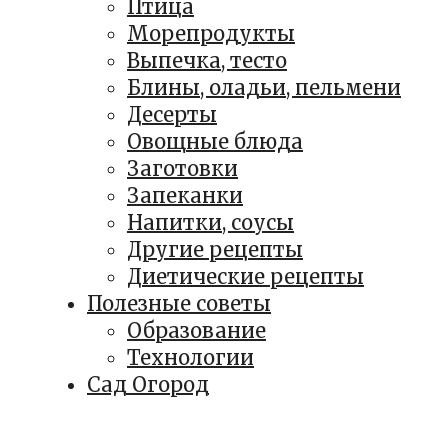
Птица
Морепродукты
Выпечка, тесто
Блины, оладьи, пельмени
Десерты
Овощные блюда
Заготовки
Запеканки
Напитки, соусы
Другие рецепты
Диетические рецепты
Полезные советы
Образование
Технологии
Сад Огород