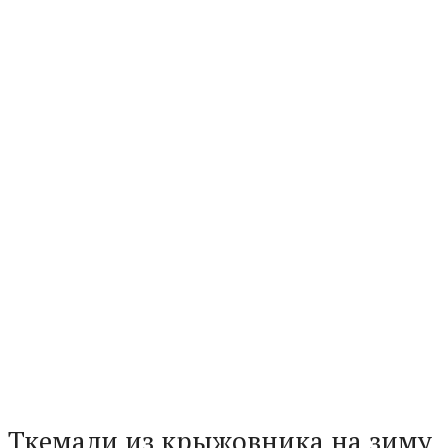
Ткемали из крыжовника на зиму