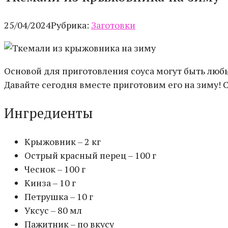
25/04/2024
Рубрика:
Заготовки
Основой для приготовления соуса могут быть люб
Давайте сегодня вместе приготовим его на зиму! С
Ингредиенты
Крыжовник – 2 кг
Острый красный перец – 100 г
Чеснок – 100 г
Кинза – 10 г
Петрушка – 10 г
Уксус – 80 мл
Пажитник – по вкусу