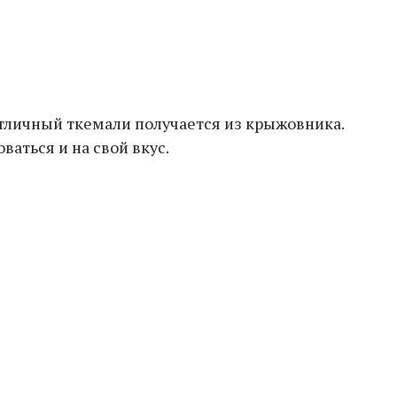
отличный ткемали получается из крыжовника.
аться и на свой вкус.