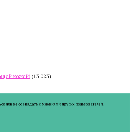
еющей кожей!
(13 023)
ся или не совпадать с мнениями других пользователей.