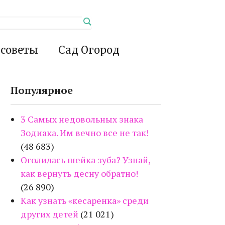
 советы
Сад Огород
Популярное
3 Самых недовольных знака
Зодиака. Им вечно все не так!
(48 683)
Оголилась шейка зуба? Узнай,
как вернуть десну обратно!
(26 890)
Как узнать «кесаренка» среди
других детей
(21 021)