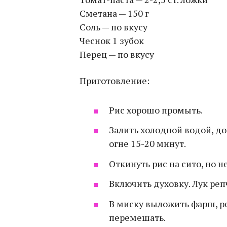
Сметана — 150 г
Соль — по вкусу
Чеснок 1 зубок
Перец — по вкусу
Приготовление:
Рис хорошо промыть.
Залить холодной водой, д
огне 15-20 минут.
Откинуть рис на сито, но 
Включить духовку. Лук реп
В миску выложить фарш, ре
перемешать.