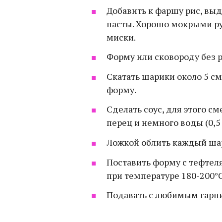
Добавить к фаршу рис, выд
пасты. Хорошо мокрыми ру
миски.
Форму или сковороду без р
Скатать шарики около 5 см
форму.
Сделать соус, для этого сме
перец и немного воды (0,5 
Ложкой облить каждый ша
Поставить форму с тефтел
при температуре 180-200°С
Подавать с любимым гарн