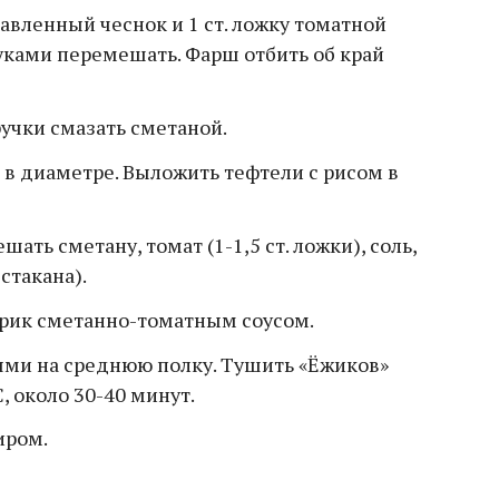
авленный чеснок и 1 ст. ложку томатной
ками перемешать. Фарш отбить об край
учки смазать сметаной.
 в диаметре. Выложить тефтели с рисом в
шать сметану, томат (1-1,5 ст. ложки), соль,
стакана).
рик сметанно-томатным соусом.
ями на среднюю полку. Тушить «Ёжиков»
, около 30-40 минут.
иром.