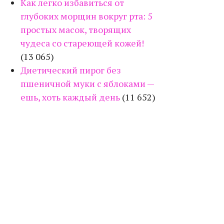
Как легко избавиться от
глубоких морщин вокруг рта: 5
простых масок, творящих
чудеса со стареющей кожей!
(13 065)
Диетический пирог без
пшеничной муки с яблоками —
ешь, хоть каждый день
(11 652)