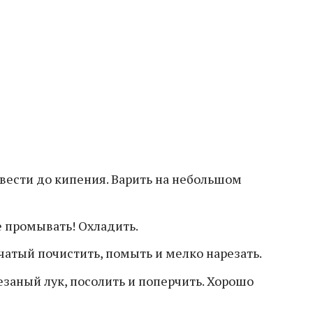
овести до кипения. Варить на небольшом
не промывать! Охладить.
чатый почистить, помыть и мелко нарезать.
заный лук, посолить и поперчить. Хорошо