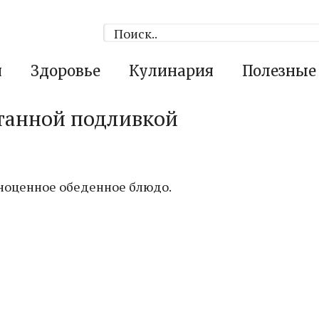
я
Здоровье
Кулинария
Полезные
етанной подливкой
ноценное обеденное блюдо.