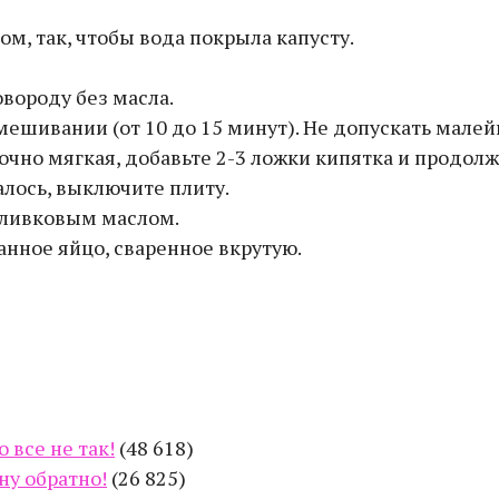
м, так, чтобы вода покрыла капусту.
овороду без масла.
ешивании (от 10 до 15 минут). Не допускать малей
точно мягкая, добавьте 2-3 ложки кипятка и продо
алось, выключите плиту.
оливковым маслом.
анное яйцо, сваренное вкрутую.
 все не так!
(48 618)
ну обратно!
(26 825)