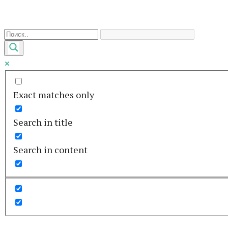
Перейти
к
контенту
Exact matches only
Search in title
Search in content