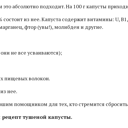
 это абсолютно подходит. На 100 г капусты приходи
состоит из нее. Капуста содержит витамины: U, В1, В
арганец, фтор (увы!), молибден и другие.
 они не все усваиваются);
мых пищевых волокон.
из нее.
ошим помощником для тех, кто стремится сбросить 
 рецепт тушеной капусты.