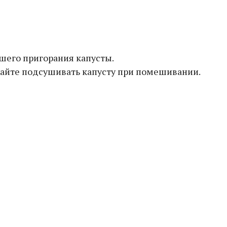
шего пригорания капусты.
лжайте подсушивать капусту при помешивании.