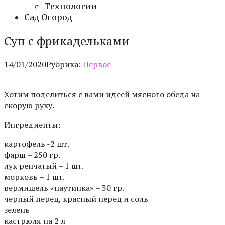
Технологии
Сад Огород
Суп с фрикадельками
14/01/2020
Рубрика:
Первое
Хотим поделиться с вами идеей мясного обеда на
скорую руку.
Ингредиенты:
картофель -2 шт.
фарш – 250 гр.
лук репчатый – 1 шт.
морковь – 1 шт.
вермишель «паутинка» – 30 гр.
черный перец, красный перец и соль
зелень
кастрюля на 2 л