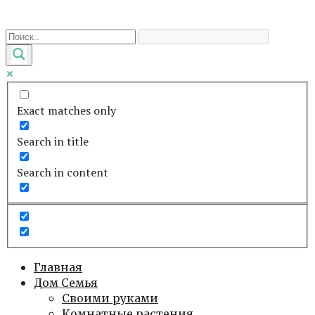
Перейти
к
контенту
Exact matches only
Search in title
Search in content
Главная
Дом Семья
Своими руками
Комнатные растения