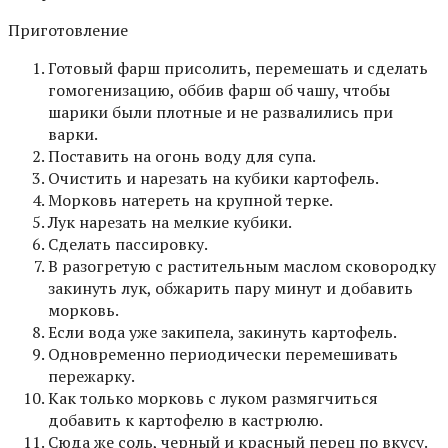
Приготовление
Готовый фарш присолить, перемешать и сделать
гомогенизацию, оббив фарш об чашу, чтобы
шарики были плотные и не развалились при
варки.
Поставить на огонь воду для супа.
Очистить и нарезать на кубики картофель.
Морковь натереть на крупной терке.
Лук нарезать на мелкие кубики.
Сделать пассировку.
В разогретую с растительным маслом сковородку
закинуть лук, обжарить пару минут и добавить
морковь.
Если вода уже закипела, закинуть картофель.
Одновременно периодически перемешивать
пережарку.
Как только морковь с луком размягчиться
добавить к картофелю в кастрюлю.
Сюда же соль, черный и красный перец по вкусу.