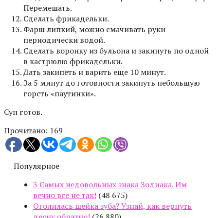
Перемешать.
Сделать фрикадельки.
Фарш липкий, можно смачивать руки
периодически водой.
Сделать воронку из бульона и закинуть по одной
в кастрюлю фрикадельки.
Дать закипеть и варить еще 10 минут.
За 5 минут до готовности закинуть небольшую
горсть «паутинки».
Суп готов.
Прочитано:
169
Популярное
3 Самых недовольных знака Зодиака. Им
вечно все не так!
(48 675)
Оголилась шейка зуба? Узнай, как вернуть
десну обратно!
(26 880)