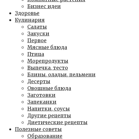
Бизнес идеи
Здоровье
Кулинария
Салаты
Закуски
Первое
Мясные блюда
Птица
Морепродукты
Выпечка, тесто
Блины, оладьи, пельмени
Десерты
Овощные блюда
Заготовки
Запеканки
Напитки, соусы
Другие рецепты
Диетические рецепты
Полезные советы
Образование