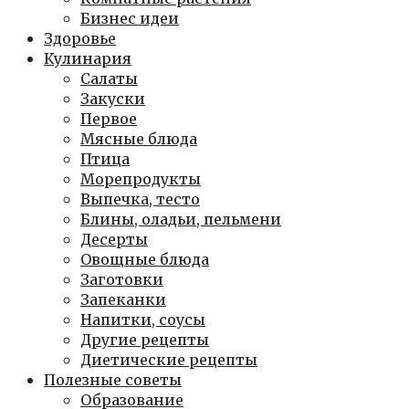
Бизнес идеи
Здоровье
Кулинария
Салаты
Закуски
Первое
Мясные блюда
Птица
Морепродукты
Выпечка, тесто
Блины, оладьи, пельмени
Десерты
Овощные блюда
Заготовки
Запеканки
Напитки, соусы
Другие рецепты
Диетические рецепты
Полезные советы
Образование