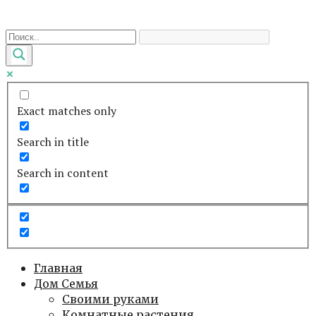
Перейти
к
контенту
Exact matches only
Search in title
Search in content
Главная
Дом Семья
Своими руками
Комнатные растения