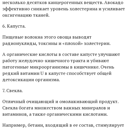
несколько десятков канцерогенных веществ. Авокадо
эффективно снижает уровень холестерина и усиливает
оксигенацию тканей.
6. Капуста.
Пищевые волокна этого овоща выводят
радионуклиды, токсины и «плохой» холестерин.
А органические кислоты в составе капусте улучшают
работу желудочно-кишечного тракта и убивают
патогенные микроорганизмы в кишечнике. Очень
редкий витамин U в капусте способствует общей
детоксикации организма.
7. Свекла.
Отличный очищающий и омолаживающий продукт.
Свекла богата множеством важных минералов и
витаминов, а также органическими кислотами.
Например, бетаин, входящий в ее состав, стимулирует