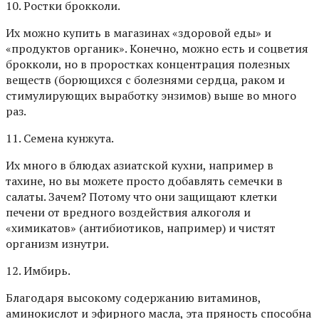
10. Ростки брокколи.
Их можно купить в магазинах «здоровой еды» и
«продуктов органик». Конечно, можно есть и соцветия
брокколи, но в проростках концентрация полезных
веществ (борющихся с болезнями сердца, раком и
стимулирующих выработку энзимов) выше во много
раз.
11. Семена кунжута.
Их много в блюдах азиатской кухни, например в
тахине, но вы можете просто добавлять семечки в
салаты. Зачем? Потому что они защищают клетки
печени от вредного воздействия алкоголя и
«химикатов» (антибиотиков, например) и чистят
организм изнутри.
12. Имбирь.
Благодаря высокому содержанию витаминов,
аминокислот и эфирного масла, эта пряность способна