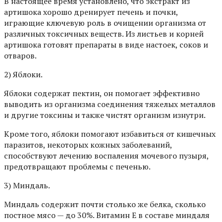
В настоящее время установлено, что экстракт из
артишока хорошо дренирует печень и почки,
играющие ключевую роль в очищении организма от
различных токсичных веществ. Из листьев и корней
артишока готовят препараты в виде настоек, соков и
отваров.
2) Яблоки.
Яблоки содержат пектин, он помогает эффективно
выводить из организма соединения тяжелых металлов
и другие токсины и также чистят организм изнутри.
Кроме того, яблоки помогают избавиться от кишечных
паразитов, некоторых кожных заболеваний,
способствуют лечению воспаления мочевого пузыря,
предотвращают проблемы с печенью.
3) Миндаль.
Миндаль содержит почти столько же белка, сколько
постное мясо — до 30%. Витамин Е в составе миндаля