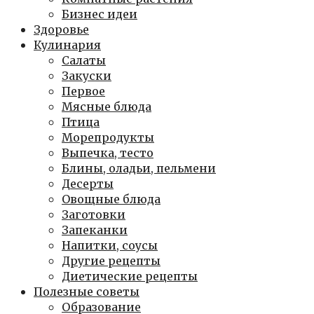
Бизнес идеи
Здоровье
Кулинария
Салаты
Закуски
Первое
Мясные блюда
Птица
Морепродукты
Выпечка, тесто
Блины, оладьи, пельмени
Десерты
Овощные блюда
Заготовки
Запеканки
Напитки, соусы
Другие рецепты
Диетические рецепты
Полезные советы
Образование