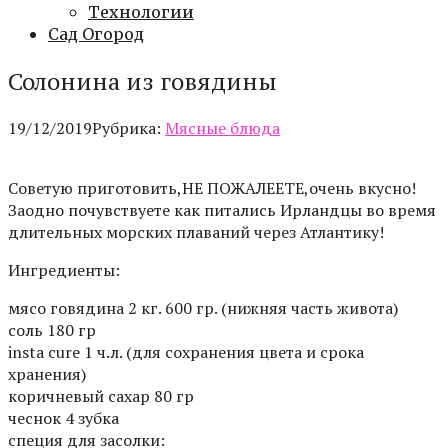
Технологии
Сад Огород
Солонина из говядины
19/12/2019
Рубрика:
Мясные блюда
Советую приготовить,НЕ ПОЖАЛЕЕТЕ,очень вкусно!
Заодно почувствуете как питались Ирландцы во время
длительных морских плаваний через Атлантику!
Ингредиенты:
мясо говядина 2 кг. 600 гр. (нижняя часть живота)
соль 180 гр
insta curе 1 ч.л. (для сохранения цвета и срока
хранения)
коричневый сахар 80 гр
чеснок 4 зубка
специя для засолки: