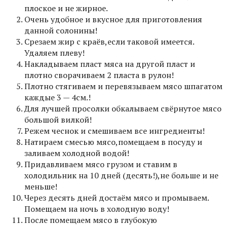
плоское и не жирное.
Очень удобное и вкусное для приготовления
данной солонины!
Срезаем жир с краёв,если таковой имеется.
Удаляем плеву!
Накладываем пласт мяса на другой пласт и
плотно сворачиваем 2 пласта в рулон!
Плотно стягиваем и перевязываем мясо шпагатом
каждые 3 — 4см.!
Для лучшей просолки обкалываем свёрнутое мясо
большой вилкой!
Режем чеснок и смешиваем все ингредиенты!
Натираем смесью мясо,помещаем в посуду и
заливаем холодной водой!
Придавливаем мясо грузом и ставим в
холодильник на 10 дней (десять!),не больше и не
меньше!
Через десять дней достаём мясо и промываем.
Помещаем на ночь в холодную воду!
После помещаем мясо в глубокую