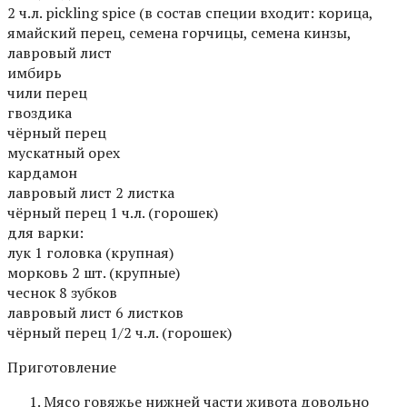
2 ч.л. pickling spice (в состав специи входит: корица,
ямайский перец, семена горчицы, семена кинзы,
лавровый лист
имбирь
чили перец
гвоздика
чёрный перец
мускатный орех
кардамон
лавровый лист 2 листка
чёрный перец 1 ч.л. (горошек)
для варки:
лук 1 головка (крупная)
морковь 2 шт. (крупные)
чеснок 8 зубков
лавровый лист 6 листков
чёрный перец 1/2 ч.л. (горошек)
Приготовление
Мясо говяжье нижней части живота довольно