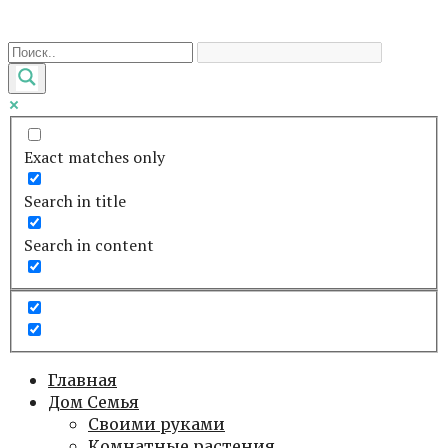
Перейти
к
контенту
Exact matches only
Search in title
Search in content
Главная
Дом Семья
Своими руками
Комнатные растения