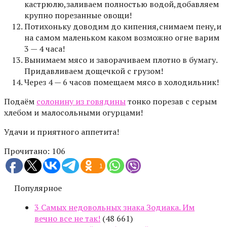
кастрюлю,заливаем полностью водой,добавляем
крупно порезанные овощи!
Потихоньку доводим до кипения,снимаем пену,и
на самом маленьком каком возможно огне варим
3 — 4 часа!
Вынимаем мясо и заворачиваем плотно в бумагу.
Придавливаем дощечкой с грузом!
Через 4 — 6 часов помещаем мясо в холодильник!
Подаём
солонину из говядины
тонко порезав с серым
хлебом и малосольными огурцами!
Удачи и приятного аппетита!
Прочитано:
106
1
Популярное
3 Самых недовольных знака Зодиака. Им
вечно все не так!
(48 661)