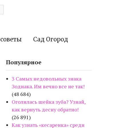
 советы
Сад Огород
Популярное
3 Самых недовольных знака
Зодиака. Им вечно все не так!
(48 684)
Оголилась шейка зуба? Узнай,
как вернуть десну обратно!
(26 891)
Как узнать «кесаренка» среди