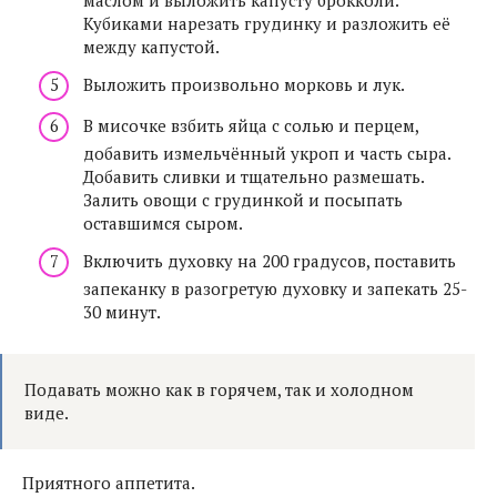
маслом и выложить капусту брокколи.
Кубиками нарезать грудинку и разложить её
между капустой.
Выложить произвольно морковь и лук.
В мисочке взбить яйца с солью и перцем,
добавить измельчённый укроп и часть сыра.
Добавить сливки и тщательно размешать.
Залить овощи с грудинкой и посыпать
оставшимся сыром.
Включить духовку на 200 градусов, поставить
запеканку в разогретую духовку и запекать 25-
30 минут.
Подавать можно как в горячем, так и холодном
виде.
Приятного аппетита.