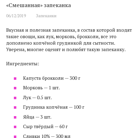
«Смешанная» запеканка
06/12/2019
Запеканки
Вкусная и полезная запеканка, в состав которой входят
такие овощи, как лук, морковь, брокколи, все это
дополнено копчёной грудинкой для сытности.
Уверена, многие оценят и полюбят такую запеканку.
Ингредиенты:
Капуста брокколи — 300 г
Морковь — 1 шт.
Лук — 0.5 шт.
Грудинка копчёная — 100 г
Яйца — 3 шт.
Сыр твёрдый — 60 г
Сливки 10% — 300 мл