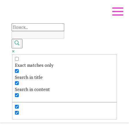
Перейти
к
контенту
Exact matches only
Search in title
Search in content