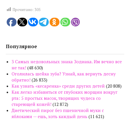
Прочитано:
305
Популярное
3 Самых недовольных знака Зодиака. Им вечно все
не так!
(48 630)
Оголилась шейка зуба? Узнай, как вернуть десну
обратно!
(26 833)
Как узнать «кесаренка» среди других детей
(20 808)
Как легко избавиться от глубоких морщин вокруг
рта: 5 простых масок, творящих чудеса со
стареющей кожей!
(12 872)
Диетический пирог без пшеничной муки с
яблоками — ешь, хоть каждый день
(11 621)