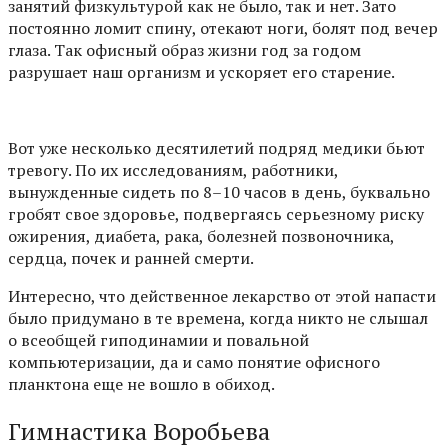
занятий физкультурой как не было, так и нет. Зато
постоянно ломит спину, отекают ноги, болят под вечер
глаза. Так офисный образ жизни год за годом
разрушает наш организм и ускоряет его старение.
Вот уже несколько десятилетий подряд медики бьют
тревогу. По их исследованиям, работники,
вынужденные сидеть по 8–10 часов в день, буквально
гробят свое здоровье, подвергаясь серьезному риску
ожирения, диабета, рака, болезней позвоночника,
сердца, почек и ранней смерти.
Интересно, что действенное лекарство от этой напасти
было придумано в те времена, когда никто не слышал
о всеобщей гиподинамии и повальной
компьютеризации, да и само понятие офисного
планктона еще не вошло в обиход.
Гимнастика Воробьева