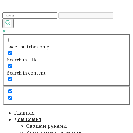
Перейти
к
контенту
Exact matches only
Search in title
Search in content
Главная
Дом Семья
Своими руками
Комнатные растения