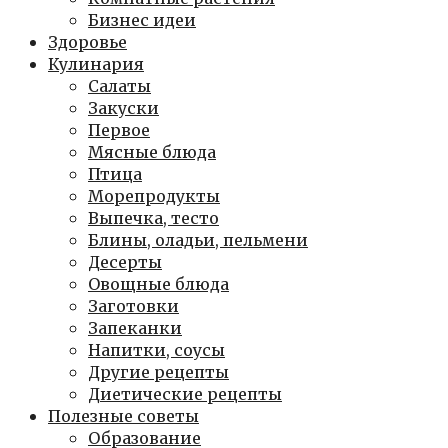
Бизнес идеи
Здоровье
Кулинария
Салаты
Закуски
Первое
Мясные блюда
Птица
Морепродукты
Выпечка, тесто
Блины, оладьи, пельмени
Десерты
Овощные блюда
Заготовки
Запеканки
Напитки, соусы
Другие рецепты
Диетические рецепты
Полезные советы
Образование