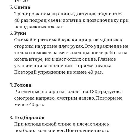
15–20.
Спина
Тренировка мышц спины доступна сидя и стоя.
40 раз подряд сведи лопатки к позвоночнику при
неподвижных плечах.
Руки
Сжимай и разжимай кулаки при разведенных в
стороны на уровне плеч руках. Это упражнение не
только поможет размять пальцы после работы на
компьютере, но и даст отдых спине. Главное
условие при выполнении — прямая осанка.
Повторяй упражнение не менее 40 раз.
Голова
Ритмичные повороты головы на 180 градусов:
смотрим направо, смотрим налево. Повтори не
менее 40 раз.
Подбородок
При неподвижной спине и плечах тянись
подбородком вперед. Повторение такого