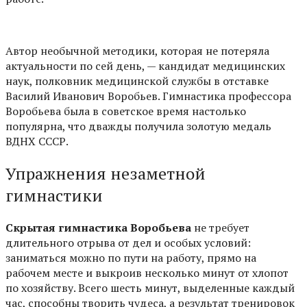
Автор необычной методики, которая не потеряла
актуальности по сей день, — кандидат медицинских
наук, полковник медицинской службы в отставке
Василий Иванович Воробьев. Гимнастика профессора
Воробьева была в советское время настолько
популярна, что дважды получила золотую медаль
ВДНХ СССР.
Упражнения незаметной
гимнастики
Скрытая гимнастика Воробьева
не требует
длительного отрыва от дел и особых условий:
заниматься можно по пути на работу, прямо на
рабочем месте и выкроив несколько минут от хлопот
по хозяйству. Всего шесть минут, выделенные каждый
час, способны творить чудеса, а результат тренировок