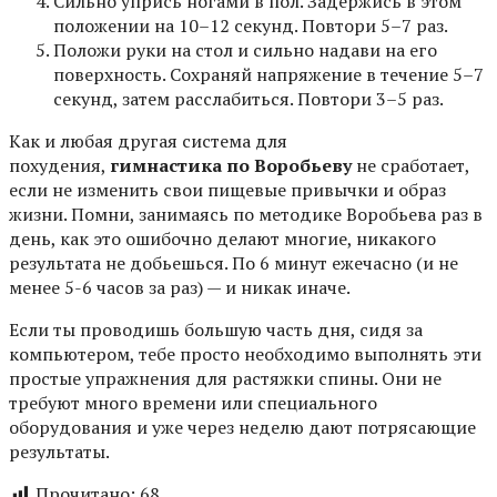
Сильно упрись ногами в пол. Задержись в этом
положении на 10–12 секунд. Повтори 5–7 раз.
Положи руки на стол и сильно надави на его
поверхность. Сохраняй напряжение в течение 5–7
секунд, затем расслабиться. Повтори 3–5 раз.
Как и любая другая система для
похудения,
гимнастика по Воробьеву
не сработает,
если не изменить свои пищевые привычки и образ
жизни. Помни, занимаясь по методике Воробьева раз в
день, как это ошибочно делают многие, никакого
результата не добьешься. По 6 минут ежечасно (и не
менее 5-6 часов за раз) — и никак иначе.
Если ты проводишь большую часть дня, сидя за
компьютером, тебе просто необходимо выполнять эти
простые упражнения для растяжки спины. Они не
требуют много времени или специального
оборудования и уже через неделю дают потрясающие
результаты.
Прочитано:
68