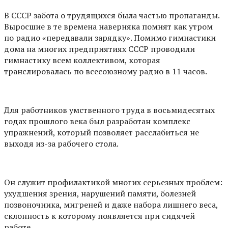
В СССР забота о трудящихся была частью пропаганды.
Выросшие в те времена наверняка помнят как утром
по радио «передавали зарядку». Помимо гимнастики
дома на многих предприятиях СССР проводили
гимнастику всем коллективом, которая
транслировалась по всесоюзному радио в 11 часов.
Для работников умственного труда в восьмидесятых
годах прошлого века был разработан комплекс
упражнений, который позволяет расслабиться не
выходя из-за рабочего стола.
Он служит профилактикой многих серьезных проблем:
ухудшения зрения, нарушений памяти, болезней
позвоночника, мигреней и даже набора лишнего веса,
склонность к которому появляется при сидячей
работе.