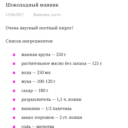
Шоколадный манник
15/06/2017
Выпечка, тесто
Очень вкусный постный пирог!
Список ингредиентов
манная крупа — 250 г
растительное масло без запаха — 125 г
вода — 250 мл
мука — 100-120 г
сахар — 180 г
разрыхлитель — 1,5 ч. ложки
ванилин — 1/2 пакетика
какао-порошок — 2 ст. ложки
соль — щепотка