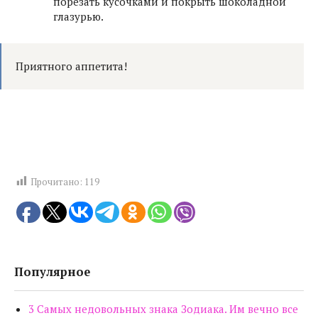
порезать кусочками и покрыть шоколадной
глазурью.
Приятного аппетита!
Прочитано:
119
Популярное
3 Самых недовольных знака Зодиака. Им вечно все