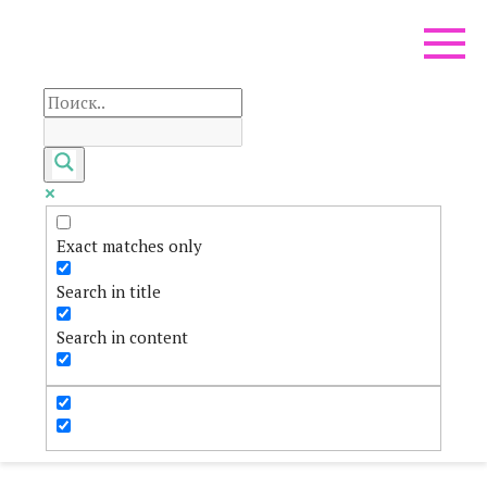
Перейти
к
контенту
Exact matches only
Search in title
Search in content