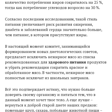
количество потребления жиров сократилось на 25 %,
тогда как потребление углеводов возросло на 30 %.
Согласно последним исследованиям, такой стиль
питания увеличивает риск развития ожирения,
диабета и заболеваний сердца значительно больше,
чем питание, в котором присутствуют жиры.
В настоящий момент комитет, занимающийся
формированием новых диетологических советов,
предлагает исключить нежирное мясо из списка
рекомендованных для
здорового питания
продуктов
и убрать рекомендации сократить красное и
обработанное мясо. В частности, нежирное мясо
полностью исключат из школьных завтраков.
Всё это подтверждает истину, что нужно больше
доверять своему организму и питаться тем, что в
данный момент хочет твое тело. А еще лучше –
вернуться к доброй старой диете наших предков:
поменьше круп, сахара, побольше животной пищи –