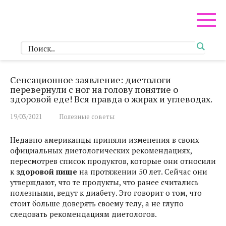
Перейти
к
контенту
Сенсационное заявление: диетологи
перевернули с ног на голову понятие о
здоровой еде! Вся правда о жирах и углеводах.
19/03/2021
Полезные советы
Недавно американцы приняли изменения в своих
официальных диетологических рекомендациях,
пересмотрев список продуктов, которые они относили
к
здоровой пище
на протяжении 50 лет. Сейчас они
утверждают, что те продукты, что ранее считались
полезными, ведут к диабету. Это говорит о том, что
стоит больше доверять своему телу, а не глупо
следовать рекомендациям диетологов.