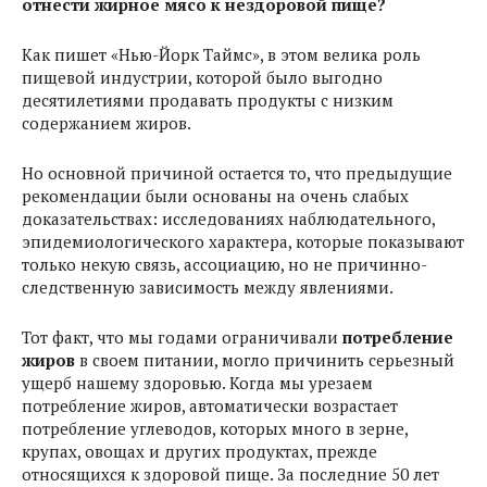
отнести жирное мясо к нездоровой пище?
Как пишет «Нью-Йорк Таймс», в этом велика роль
пищевой индустрии, которой было выгодно
десятилетиями продавать продукты с низким
содержанием жиров.
Но основной причиной остается то, что предыдущие
рекомендации были основаны на очень слабых
доказательствах: исследованиях наблюдательного,
эпидемиологического характера, которые показывают
только некую связь, ассоциацию, но не причинно-
следственную зависимость между явлениями.
Тот факт, что мы годами ограничивали
потребление
жиров
в своем питании, могло причинить серьезный
ущерб нашему здоровью. Когда мы урезаем
потребление жиров, автоматически возрастает
потребление углеводов, которых много в зерне,
крупах, овощах и других продуктах, прежде
относящихся к здоровой пище. За последние 50 лет