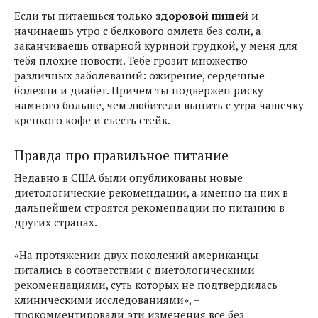
Если ты питаешься только
здоровой пищей
и
начинаешь утро с белкового омлета без соли, а
заканчиваешь отварной куриной грудкой, у меня для
тебя плохие новости. Тебе грозит множество
различных заболеваний: ожирение, сердечные
болезни и диабет. Причем ты подвержен риску
намного больше, чем любители выпить с утра чашечку
крепкого кофе и съесть стейк.
Правда про правильное питание
Недавно в США были опубликованы новые
диетологические рекомендации, а именно на них в
дальнейшем строятся рекомендации по питанию в
других странах.
«На протяжении двух поколений американцы
питались в соответствии с диетологическими
рекомендациями, суть которых не подтвердилась
клиническими исследованиями», –
прокомментировали эти изменения все без