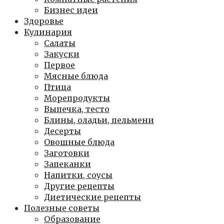
Бизнес идеи
Здоровье
Кулинария
Салаты
Закуски
Первое
Мясные блюда
Птица
Морепродукты
Выпечка, тесто
Блины, оладьи, пельмени
Десерты
Овощные блюда
Заготовки
Запеканки
Напитки, соусы
Другие рецепты
Диетические рецепты
Полезные советы
Образование