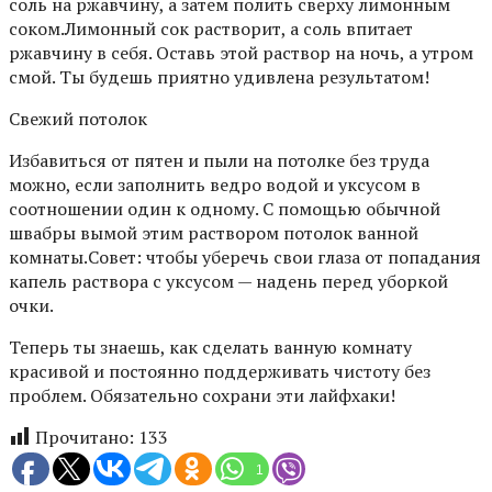
соль на ржавчину, а затем полить сверху лимонным
соком.Лимонный сок растворит, а соль впитает
ржавчину в себя. Оставь этой раствор на ночь, а утром
смой. Ты будешь приятно удивлена результатом!
Свежий потолок
Избавиться от пятен и пыли на потолке без труда
можно, если заполнить ведро водой и уксусом в
соотношении один к одному. С помощью обычной
швабры вымой этим раствором потолок ванной
комнаты.Совет: чтобы уберечь свои глаза от попадания
капель раствора с уксусом — надень перед уборкой
очки.
Теперь ты знаешь, как сделать ванную комнату
красивой и постоянно поддерживать чистоту без
проблем. Обязательно сохрани эти лайфхаки!
Прочитано:
133
1