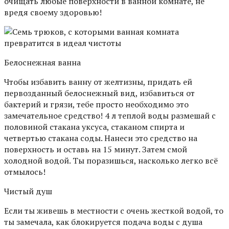
очищать любые поверхности в ванной комнате, не
вредя своему здоровью!
Белоснежная ванна
Чтобы избавить ванну от желтизны, придать ей
первозданный белоснежный вид, избавиться от
бактерий и грязи, тебе просто необходимо это
замечательное средство! 4 л теплой воды размешай с
половиной стакана уксуса, стаканом спирта и
четвертью стакана соды. Нанеси это средство на
поверхность и оставь на 15 минут. Затем смой
холодной водой. Ты поразишься, насколько легко всё
отмылось!
Чистый душ
Если ты живешь в местности с очень жесткой водой, то
ты замечала, как блокируется подача воды с душа