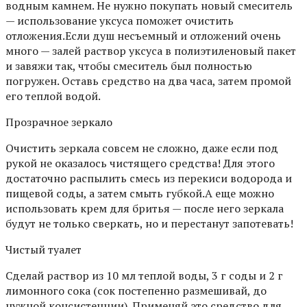
водным камнем. Не нужно покупать новый смеситель
— использование уксуса поможет очистить
отложения.Если душ несъемный и отложений очень
много — залей раствор уксуса в полиэтиленовый пакет
и завяжи так, чтобы смеситель был полностью
погружен. Оставь средство на два часа, затем промой
его теплой водой.
Прозрачное зеркало
Очистить зеркала совсем не сложно, даже если под
рукой не оказалось чистящего средства! Для этого
достаточно распылить смесь из перекиси водорода и
пищевой соды, а затем смыть губкой.А еще можно
использовать крем для бритья — после него зеркала
будут не только сверкать, но и перестанут запотевать!
Чистый туалет
Сделай раствор из 10 мл теплой воды, 3 г соды и 2 г
лимонного сока (сок постепенно размешивай, до
нужной консистенции). Применяй это средство для