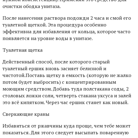
очистки ободка унитаза.
После нанесения раствора подожди 2 часа и смой его
туалетной щеткой. Эта процедура особенно
эффективна для избавления от кольца, которое часто
появляется на уровне воды в унитазе.
Туалетная щетка
Действенный способ, после которого старый
туалетный ершик вновь засияет белизной и
чистотой.Поставь щетку в емкость (которую не жалко
потом будет выбросить) с концентрированным
моющим средством. Добавь туда полстакана соды, 2
столовых ложки соли, четверть стакана уксуса и залей
это всё кипятком. Через час ершик станет как новый.
Сверкающие краны
Избавиться от ржавчины куда проще, чем тебе может
показаться. Для этого следует высыпать поваренную