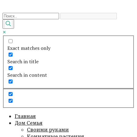
Перейти
к
контенту
Exact matches only
Search in title
Search in content
Главная
Дом Семья
Своими руками
Комнатные растения