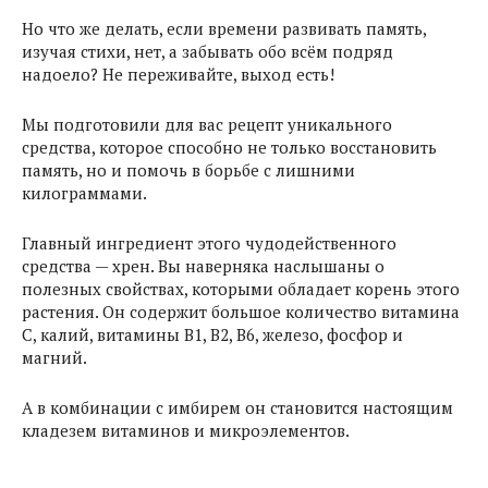
Но что же делать, если времени развивать память,
изучая стихи, нет, а забывать обо всём подряд
надоело? Не переживайте, выход есть!
Мы подготовили для вас рецепт уникального
средства, которое способно не только восстановить
память, но и помочь в борьбе с лишними
килограммами.
Главный ингредиент этого чудодейственного
средства — хрен. Вы наверняка наслышаны о
полезных свойствах, которыми обладает корень этого
растения. Он содержит большое количество витамина
С, калий, витамины В1, В2, В6, железо, фосфор и
магний.
А в комбинации с имбирем он становится настоящим
кладезем витаминов и микроэлементов.