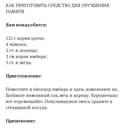
КАК ПРИГОТОВИТЬ СРЕДСТВО ДЛЯ УЛУЧШЕНИЯ
ПАМЯТИ
Вам понадобится:
125 г корня хрена;
4 лимона;
2 ст. л. корицы;
2 см корня имбиря;
3 ст. л. мёда.
Приготовление:
Поместите в блендер имбирь и хрен, измельчите их.
Добавьте лимонный сок, мёд и корицу. Хорошенько
всё перемешайте. Получившуюся смесь храните в
стеклянной посуде.
Применение: