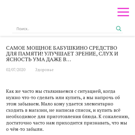
Перейти
к
контенту
САМОЕ МОЩНОЕ БАБУШКИНО СРЕДСТВО
ДЛЯ ПАМЯТИ! УЛУЧШАЕТ ЗРЕНИЕ, СЛУХ И
ЯСНОСТЬ УМА ДАЖЕ В…
02/07/2020
Здоровье
Как же часто мы сталкиваемся с ситуацией, когда
нужно что-то сделать или купить, а мы напрочь об
этом забываем. Мало кому удается элементарно
сходить в магазин, не написав список, и купить всё
необходимое для приготовления блюда. К сожалению,
достаточно часто нам приходится признавать, что мы
о чём-то забыли.