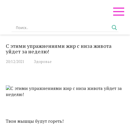
Перейти
к
контенту
С этими упражнениями жир с низа живота
уйдет за неделю!
20/12/2021
Здоровье
Твои мышцы будут гореть!