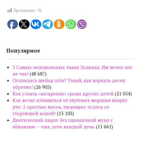
Прочитано:
91
Популярное
3 Самых недовольных знака Зодиака. Им вечно все
не так!
(48 687)
Оголилась шейка зуба? Узнай, как вернуть десну
обратно!
(26 905)
Как узнать «кесаренка» среди других детей
(21 054)
Как легко избавиться от глубоких морщин вокруг
рта: 5 простых масок, творящих чудеса со
стареющей кожей!
(13 103)
Диетический пирог без пшеничной муки с
яблоками — ешь, хоть каждый день
(11 661)