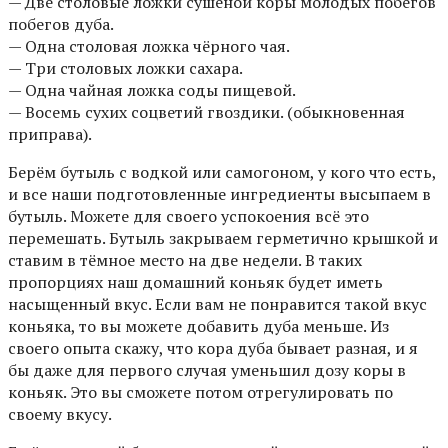
— Две столовые ложки сушёной коры молодых побегов
побегов дуба.
— Одна столовая ложка чёрного чая.
— Три столовых ложки сахара.
— Одна чайная ложка соды пищевой.
— Восемь сухих соцветий гвоздики. (обыкновенная
приправа).
Берём бутыль с водкой или самогоном, у кого что есть,
и все наши подготовленные ингредиенты высыпаем в
бутыль. Можете для своего успокоения всё это
перемешать. Бутыль закрываем герметично крышкой и
ставим в тёмное место на две недели. В таких
пропорциях наш домашний коньяк будет иметь
насыщенный вкус. Если вам не понравится такой вкус
коньяка, то вы можете добавить дуба меньше. Из
своего опыта скажу, что кора дуба бывает разная, и я
бы даже для первого случая уменьшил дозу коры в
коньяк. Это вы сможете потом отрегулировать по
своему вкусу.