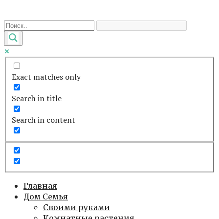
Перейти
к
контенту
Exact matches only
Search in title
Search in content
Главная
Дом Семья
Своими руками
Комнатные растения