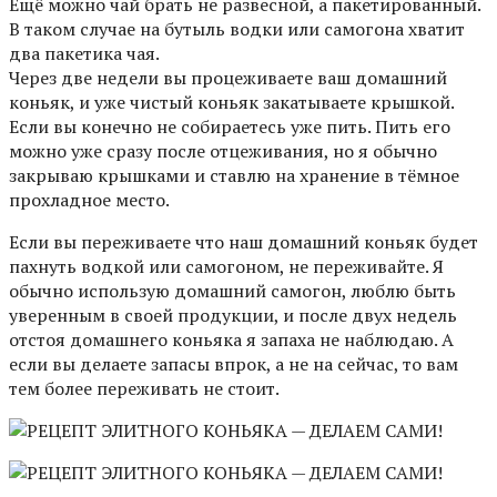
Ещё можно чай брать не развесной, а пакетированный.
В таком случае на бутыль водки или самогона хватит
два пакетика чая.
Через две недели вы процеживаете ваш домашний
коньяк, и уже чистый коньяк закатываете крышкой.
Если вы конечно не собираетесь уже пить. Пить его
можно уже сразу после отцеживания, но я обычно
закрываю крышками и ставлю на хранение в тёмное
прохладное место.
Если вы переживаете что наш домашний коньяк будет
пахнуть водкой или самогоном, не переживайте. Я
обычно использую домашний самогон, люблю быть
уверенным в своей продукции, и после двух недель
отстоя домашнего коньяка я запаха не наблюдаю. А
если вы делаете запасы впрок, а не на сейчас, то вам
тем более переживать не стоит.