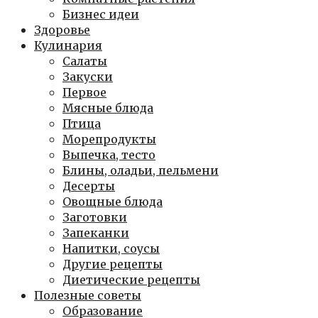
Бизнес идеи
Здоровье
Кулинария
Салаты
Закуски
Первое
Мясные блюда
Птица
Морепродукты
Выпечка, тесто
Блины, оладьи, пельмени
Десерты
Овощные блюда
Заготовки
Запеканки
Напитки, соусы
Другие рецепты
Диетические рецепты
Полезные советы
Образование