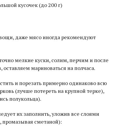
льшой кусочек (до 200 г)
овощи, даже мясо иногда рекомендуют
аточно мелкие куски, солим, перчим и после
 оставляем мариноваться на полчаса.
стить и порезать примерно одинаково всю
рковь (лучше потереть на крупной терке),
ись полукольца).
ледует их заполнить, уложив все слоями
, промазывая сметаной):