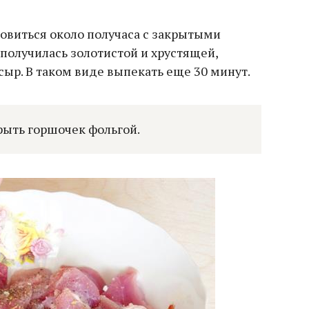
товиться около получаса с закрытыми
получилась золотистой и хрустящей,
сыр. В таком виде выпекать еще 30 минут.
рыть горшочек фольгой.