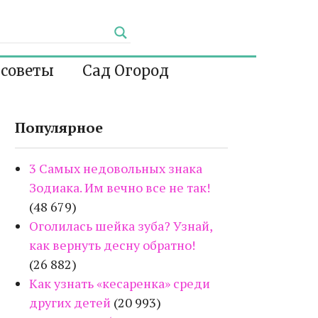
 советы
Сад Огород
Популярное
3 Самых недовольных знака
Зодиака. Им вечно все не так!
(48 679)
Оголилась шейка зуба? Узнай,
как вернуть десну обратно!
(26 882)
Как узнать «кесаренка» среди
других детей
(20 993)