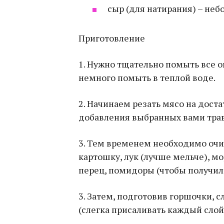
сыр (для натирания) – небо
Приготовление
1. Нужно тщательно помыть все 
немного помыть в теплой воде.
2. Начинаем резать мясо на дост
добавления выбранных вами трав,
3. Тем временем необходимо очи
картошку, лук (лучше мельче), мо
перец, помидоры (чтобы получил
3. Затем, подготовив горшочки, с
(слегка присаливать каждый слой