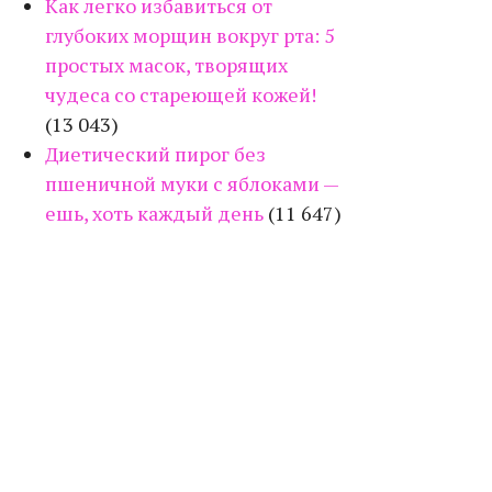
Как легко избавиться от
глубоких морщин вокруг рта: 5
простых масок, творящих
чудеса со стареющей кожей!
(13 043)
Диетический пирог без
пшеничной муки с яблоками —
ешь, хоть каждый день
(11 647)