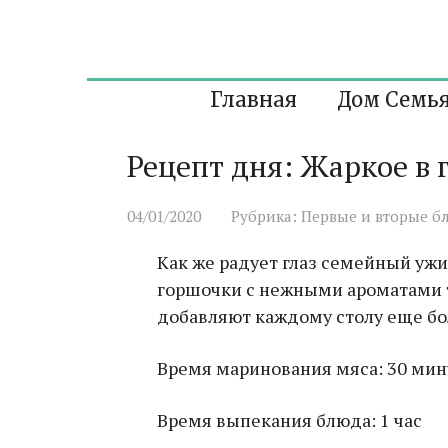
Перейти
к
контенту
Главная
Дом Семь
Рецепт дня: Жаркое в
04/01/2020
Рубрика:
Первые и вторые б
Как же радует глаз семейный ужи
горшочки с нежными ароматами т
добавляют каждому столу еще бо
Время маринования мяса: 30 мин
Время выпекания блюда: 1 час