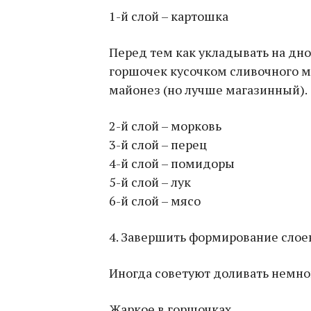
1-й слой – картошка
Перед тем как укладывать на дно
горшочек кусочком сливочного м
майонез (но лучше магазинный).
2-й слой – морковь
3-й слой – перец
4-й слой – помидоры
5-й слой – лук
6-й слой – мясо
4. Завершить формирование слое
Иногда советуют доливать немно
Жаркое в горшочках