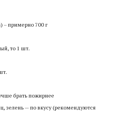
) – примерно 700 г
ый, то 1 шт.
шт.
 лучше брать пожирнее
ц, зелень — по вкусу (рекомендуются