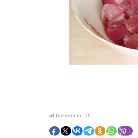
Прочитано:
101
1