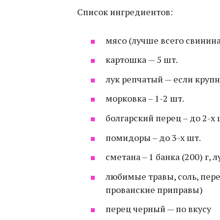
Список ингредиентов:
мясо (лучше всего свинина
картошка — 5 шт.
лук репчатый — если крупн
морковка – 1-2 шт.
болгарский перец – до 2-х 
помидоры – до 3-х шт.
сметана – 1 банка (200) г,
любимые травы, соль, пере
прованские приправы)
перец черный — по вкусу