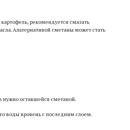
 картофель, рекомендуется смазать
асла. Альтернативой сметаны может стать
в нужно оставшейся сметаной.
го воды вровень с последним слоем.