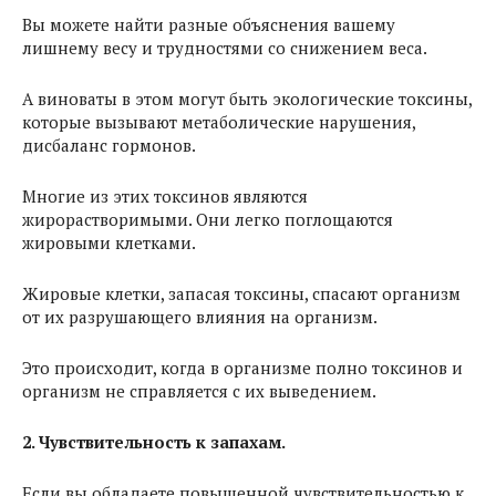
Вы можете найти разные объяснения вашему
лишнему весу и трудностями со снижением веса.
А виноваты в этом могут быть экологические токсины,
которые вызывают метаболические нарушения,
дисбаланс гормонов.
Многие из этих токсинов являются
жирорастворимыми. Они легко поглощаются
жировыми клетками.
Жировые клетки, запасая токсины, спасают организм
от их разрушающего влияния на организм.
Это происходит, когда в организме полно токсинов и
организм не справляется с их выведением.
2. Чувствительность к запахам.
Если вы обладаете повышенной чувствительностью к