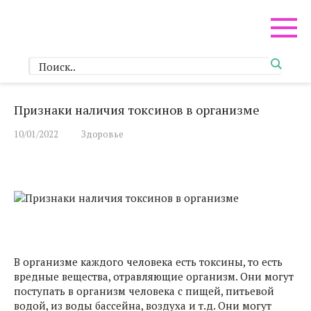
Перейти
к
контенту
Признаки наличия токсинов в организме
10/01/2022
Здоровье
В организме каждого человека есть токсины, то есть
вредные вещества, отравляющие организм. Они могут
поступать в организм человека с пищей, питьевой
водой, из воды бассейна, воздуха и т.д. Они могут