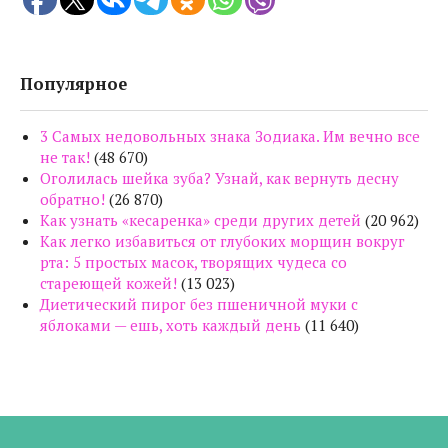
Популярное
3 Самых недовольных знака Зодиака. Им вечно все
не так!
(48 670)
Оголилась шейка зуба? Узнай, как вернуть десну
обратно!
(26 870)
Как узнать «кесаренка» среди других детей
(20 962)
Как легко избавиться от глубоких морщин вокруг
рта: 5 простых масок, творящих чудеса со
стареющей кожей!
(13 023)
Диетический пирог без пшеничной муки с
яблоками — ешь, хоть каждый день
(11 640)