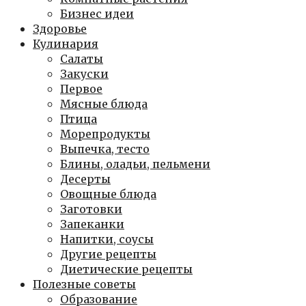
Бизнес идеи
Здоровье
Кулинария
Салаты
Закуски
Первое
Мясные блюда
Птица
Морепродукты
Выпечка, тесто
Блины, оладьи, пельмени
Десерты
Овощные блюда
Заготовки
Запеканки
Напитки, соусы
Другие рецепты
Диетические рецепты
Полезные советы
Образование