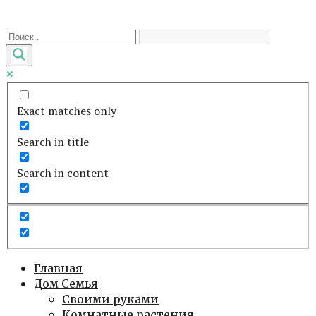
Перейти
к
контенту
Exact matches only
Search in title
Search in content
Главная
Дом Семья
Своими руками
Комнатные растения