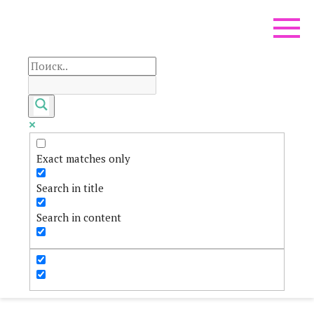
Перейти
к
контенту
Exact matches only
Search in title
Search in content