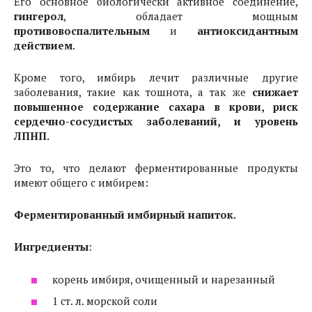
Его основное биологически активное соединение,
гингерол
, обладает мощным
противовоспалительным
и
антиоксидантным
действием
.
Кроме того, имбирь лечит различные другие
заболевания, такие как тошнота, а так же
снижает
повышенное содержание сахара в крови, риск
сердечно-сосудистых заболеваний, и уровень
ЛПНП.
Это то, что делают ферментированные продукты
имеют общего с имбирем:
Ферментированный имбирный напиток.
Ингредиенты
:
корень имбиря, очищенный и нарезанный
1 ст. л. морской соли