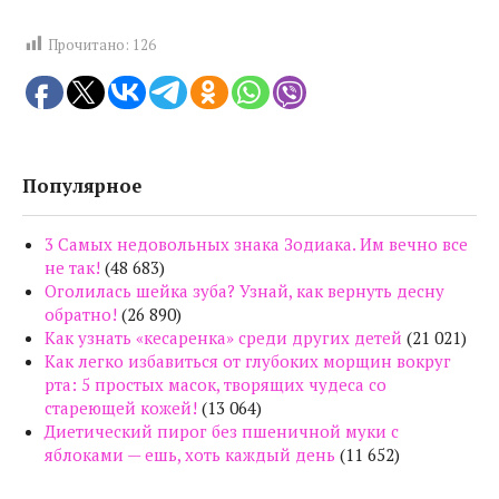
Прочитано:
126
Популярное
3 Самых недовольных знака Зодиака. Им вечно все
не так!
(48 683)
Оголилась шейка зуба? Узнай, как вернуть десну
обратно!
(26 890)
Как узнать «кесаренка» среди других детей
(21 021)
Как легко избавиться от глубоких морщин вокруг
рта: 5 простых масок, творящих чудеса со
стареющей кожей!
(13 064)
Диетический пирог без пшеничной муки с
яблоками — ешь, хоть каждый день
(11 652)