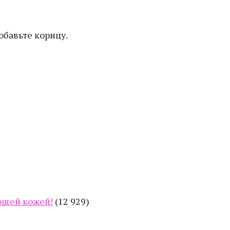
бавьте корицу.
еющей кожей!
(12 929)