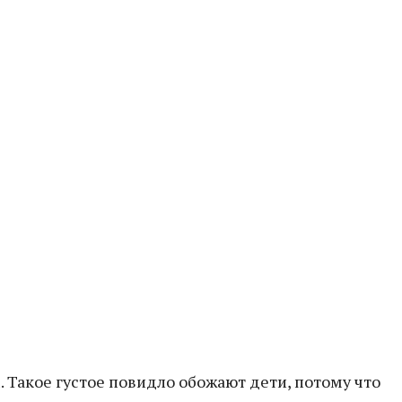
 Такое густое повидло обожают дети, потому что