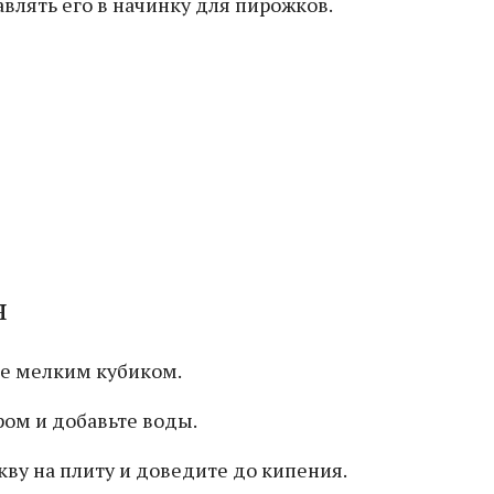
влять его в начинку для пирожков.
я
ее мелким кубиком.
ром и добавьте воды.
кву на плиту и доведите до кипения.