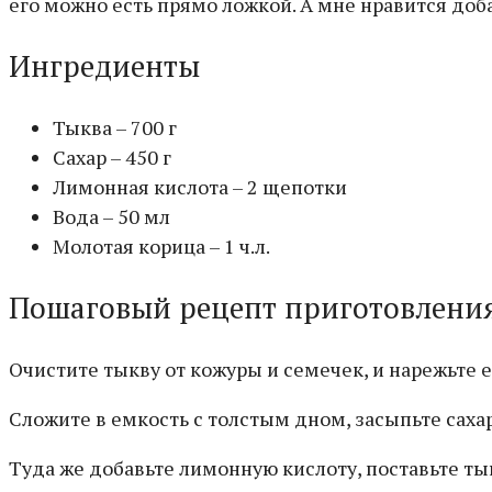
его можно есть прямо ложкой. А мне нравится доба
Ингредиенты
Тыква – 700 г
Сахар – 450 г
Лимонная кислота – 2 щепотки
Вода – 50 мл
Молотая корица – 1 ч.л.
Пошаговый рецепт приготовлени
Очистите тыкву от кожуры и семечек, и нарежьте 
Сложите в емкость с толстым дном, засыпьте саха
Туда же добавьте лимонную кислоту, поставьте ты