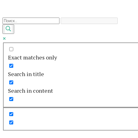
Перейти
к
контенту
Exact matches only
Search in title
Search in content