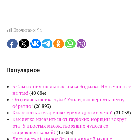
Прочитано:
94
Популярное
3 Самых недовольных знака Зодиака. Им вечно все
не так!
(48 684)
Оголилась шейка зуба? Узнай, как вернуть десну
обратно!
(26 893)
Как узнать «кесаренка» среди других детей
(21 038)
Как легко избавиться от глубоких морщин вокруг
рта: 5 простых масок, творящих чудеса со
стареющей кожей!
(13 083)
Диетический пирог без пшеничной муки с