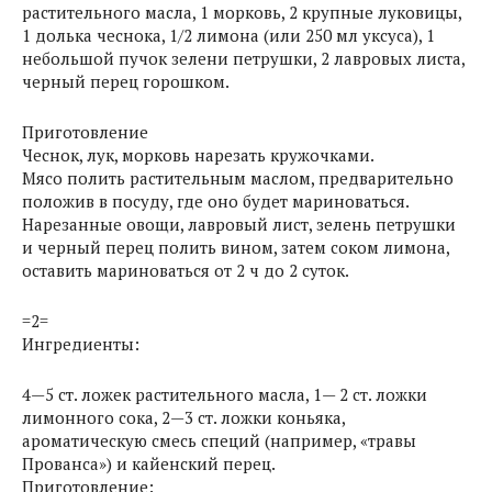
растительного масла, 1 морковь, 2 крупные луковицы,
1 долька чеснока, 1/2 лимона (или 250 мл уксуса), 1
небольшой пучок зелени петрушки, 2 лавровых листа,
черный перец горошком.
Приготовление
Чеснок, лук, морковь нарезать кружочками.
Мясо полить растительным маслом, предварительно
положив в посуду, где оно будет мариноваться.
Нарезанные овощи, лавровый лист, зелень петрушки
и черный перец полить вином, затем соком лимона,
оставить мариноваться от 2 ч до 2 суток.
=2=
Ингредиенты:
4—5 ст. ложек растительного масла, 1— 2 ст. ложки
лимонного сока, 2—3 ст. ложки коньяка,
ароматическую смесь специй (например, «травы
Прованса») и кайенский перец.
Приготовление: