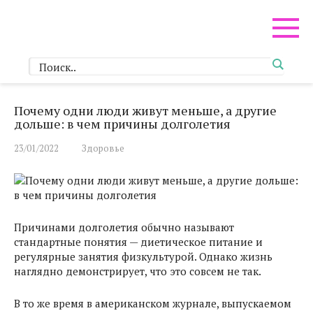
Перейти
к
контенту
Почему одни люди живут меньше, а другие
дольше: в чем причины долголетия
23/01/2022
Здоровье
Причинами долголетия обычно называют
стандартные понятия — диетическое питание и
регулярные занятия физкультурой. Однако жизнь
наглядно демонстрирует, что это совсем не так.
В то же время в американском журнале, выпускаемом