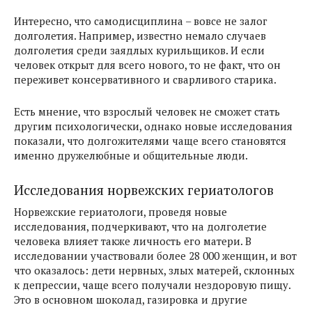
Интересно, что самодисциплина – вовсе не залог
долголетия. Например, известно немало случаев
долголетия среди заядлых курильщиков. И если
человек открыт для всего нового, то не факт, что он
переживет консервативного и сварливого старика.
Есть мнение, что взрослый человек не сможет стать
другим психологически, однако новые исследования
показали, что долгожителями чаще всего становятся
именно дружелюбные и общительные люди.
Исследования норвежских гериатологов
Норвежские гериатологи, проведя новые
исследования, подчеркивают, что на долголетие
человека влияет также личность его матери. В
исследовании участвовали более 28 000 женщин, и вот
что оказалось: дети нервных, злых матерей, склонных
к депрессии, чаще всего получали нездоровую пищу.
Это в основном шоколад, газировка и другие